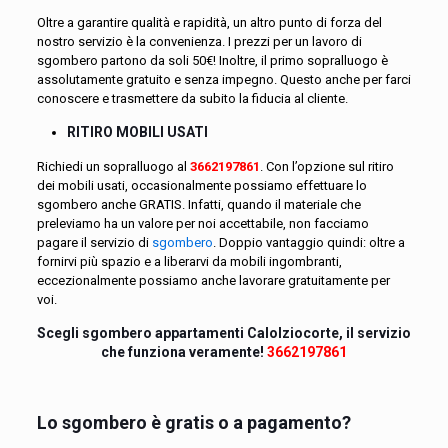
Oltre a garantire qualità e rapidità, un altro punto di forza del
nostro servizio è la convenienza. I prezzi per un lavoro di
sgombero partono da soli 50€! Inoltre, il primo sopralluogo è
assolutamente gratuito e senza impegno. Questo anche per farci
conoscere e trasmettere da subito la fiducia al cliente.
RITIRO MOBILI USATI
Richiedi un sopralluogo al
3662197861
. Con l’opzione sul ritiro
dei mobili usati, occasionalmente possiamo effettuare lo
sgombero anche GRATIS. Infatti, quando il materiale che
preleviamo ha un valore per noi accettabile, non facciamo
pagare il servizio di
sgombero
. Doppio vantaggio quindi: oltre a
fornirvi più spazio e a liberarvi da mobili ingombranti,
eccezionalmente possiamo anche lavorare gratuitamente per
voi.
Scegli sgombero appartamenti Calolziocorte, il servizio
che funziona veramente!
3662197861
Lo sgombero è gratis o a pagamento?