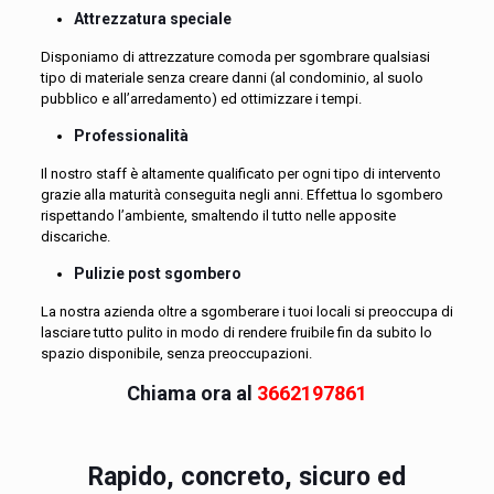
Attrezzatura speciale
Disponiamo di attrezzature comoda per sgombrare qualsiasi
tipo di materiale senza creare danni (al condominio, al suolo
pubblico e all’arredamento) ed ottimizzare i tempi.
Professionalità
Il nostro staff è altamente qualificato per ogni tipo di intervento
grazie alla maturità conseguita negli anni. Effettua lo sgombero
rispettando l’ambiente, smaltendo il tutto nelle apposite
discariche.
Pulizie post sgombero
La nostra azienda oltre a sgomberare i tuoi locali si preoccupa di
lasciare tutto pulito in modo di rendere fruibile fin da subito lo
spazio disponibile, senza preoccupazioni.
Chiama ora al
3662197861
Rapido, concreto, sicuro ed