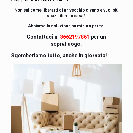
vostri problemi ad un costo equo.
Non sai come liberarti di un vecchio divano e vuoi più
spazi liberi in casa?
Abbiamo la soluzione su misura per te.
Contattaci al
3662197861
per un
sopralluogo.
Sgomberiamo tutto, anche in giornata!