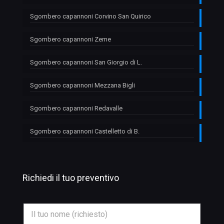
Sgombero capannoni Corvino San Quirico
Sgombero capannoni Zeme
Sgombero capannoni San Giorgio di L.
Sgombero capannoni Mezzana Bigli
Sgombero capannoni Redavalle
Sgombero capannoni Castelletto di B.
Richiedi il tuo preventivo
N
o