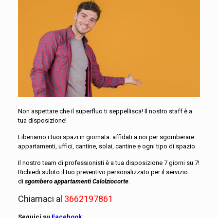
Non aspettare che il superfluo ti seppellisca! Il nostro staff è a
tua disposizione!
Liberiamo i tuoi spazi in giornata: affidati a noi per sgomberare
appartamenti, uffici, cantine, solai, cantine e ogni tipo di spazio.
Il nostro team di professionisti è a tua disposizione 7 giorni su 7!
Richiedi subito il tuo preventivo personalizzato per il servizio
di
sgombero appartamenti Calolziocorte
.
Chiamaci al
3662197861
Seguici su
Facebook