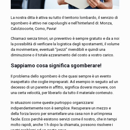
La nostra ditta è attiva su tutto il territorio lombardo, il servizio di
sgombero è attivo nei capoluoghi e nell’hinterland di: Monza,
Calolziocorte, Como, Pavia!
Chiamaci senza timori, un preventivo è sempre gratuito e da a noi
la possibilità di verificare la logistica degli spostamenti, il volume
da movimentare, eventuali “pezzi” rivendibili e quindi una
diminuzione o il totale azzeramento del costo a vostro carico.
Sappiamo cosa significa sgomberare!
Il problema dello sgombero è che quasi sempre è un evento
inaspettato che coglie impreparati. Ad esempio in seguito ad un
decesso di un parente in affitto, significa doversi muovere, con
una certa velocità, per liberarlo da tutto il materiale contenuto.
In situazioni come queste purtroppo organizzarsi
indipendentemente non è semplice. Recuperare un mezzo e
della forza lavoro per smantellare una casa non è un’impresa
facile. Ecco perchè esistono servizi come il nostro, che in tempi
molto rapidi, anche 1 h dopo la chiamata, possono risolvere i