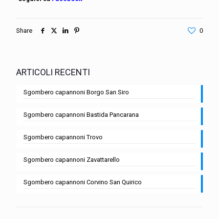
Share
0
ARTICOLI RECENTI
Sgombero capannoni Borgo San Siro
Sgombero capannoni Bastida Pancarana
Sgombero capannoni Trovo
Sgombero capannoni Zavattarello
Sgombero capannoni Corvino San Quirico