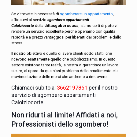
Se vi trovate in necessità di
sgomberare un appartamento
,
affidatevi al servizio
sgombero appartamenti
Calolziocorte
della
dittasgoberocasa
, siamo certi di potervi
rendere un servizio eccellente perchè operiamo con qualità
rapidità e a prezzi vantaggiosi per liberarti dai problemi e dallo
stress.
Il nostro obiettivo è quello di avere clienti soddisfatti, che
ricevono esattamente quello che pubblicizziamo. In questo
settore esistono tante realtà, la nostra vi garantisce un lavoro
sicuro, al riparo da qualsiasi problema dello smaltimento e la
movimentazione delle merci che andremo a rimuovere.
Chiamaci subito al
3662197861
per il nostro
servizio di sgombero appartamenti
Calolziocorte.
Non ridurti al limite! Affidati a noi,
Professionisti dello sgombero!