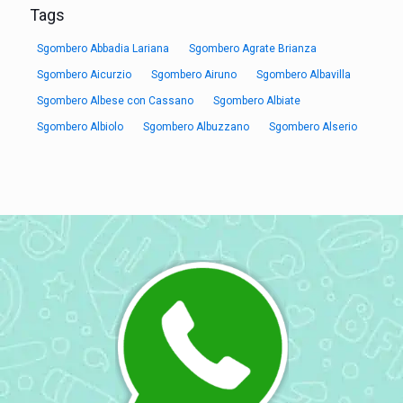
Tags
Sgombero Abbadia Lariana
Sgombero Agrate Brianza
Sgombero Aicurzio
Sgombero Airuno
Sgombero Albavilla
Sgombero Albese con Cassano
Sgombero Albiate
Sgombero Albiolo
Sgombero Albuzzano
Sgombero Alserio