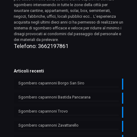
sgombero intervenendo in tutte le zone della città per
svuotare cantine, appartamenti, solai, box, seminterrati,
negozi, fabbriche, uffici, locali pubblici ecc… L’esperienza
acquisita negli ultimi dieci anni ci ha permesso di realizzare un
sistema di sgombero efficace e veloce per ridurre al minimo i
disagi provocati ai condomini dal passaggio del personale e
dei materiali da prelevare.
Telefono:
3662197861
Articoli recenti
Sgombero capannoni Borgo San Siro
Sgombero capannoni Bastida Pancarana
Sgombero capannoni Trovo
Sgombero capannoni Zavattarello