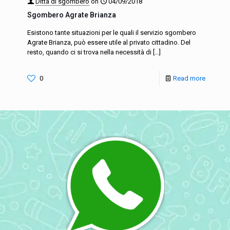
Ditta di sgombero
on
04/09/2018
Sgombero Agrate Brianza
Esistono tante situazioni per le quali il servizio sgombero
Agrate Brianza, può essere utile al privato cittadino. Del
resto, quando ci si trova nella necessità di
[…]
0
Read more