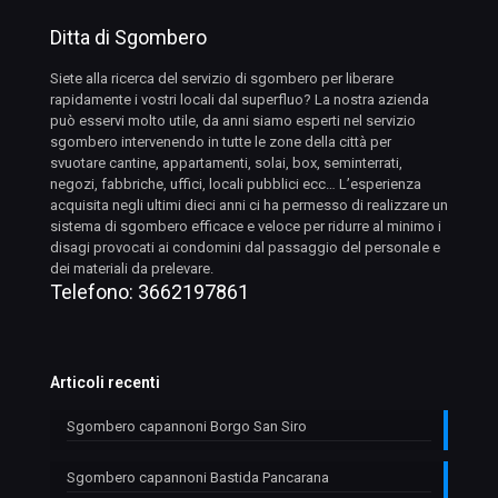
Ditta di Sgombero
Siete alla ricerca del servizio di sgombero per liberare
rapidamente i vostri locali dal superfluo? La nostra azienda
può esservi molto utile, da anni siamo esperti nel servizio
sgombero intervenendo in tutte le zone della città per
svuotare cantine, appartamenti, solai, box, seminterrati,
negozi, fabbriche, uffici, locali pubblici ecc… L’esperienza
acquisita negli ultimi dieci anni ci ha permesso di realizzare un
sistema di sgombero efficace e veloce per ridurre al minimo i
disagi provocati ai condomini dal passaggio del personale e
dei materiali da prelevare.
Telefono:
3662197861
Articoli recenti
Sgombero capannoni Borgo San Siro
Sgombero capannoni Bastida Pancarana