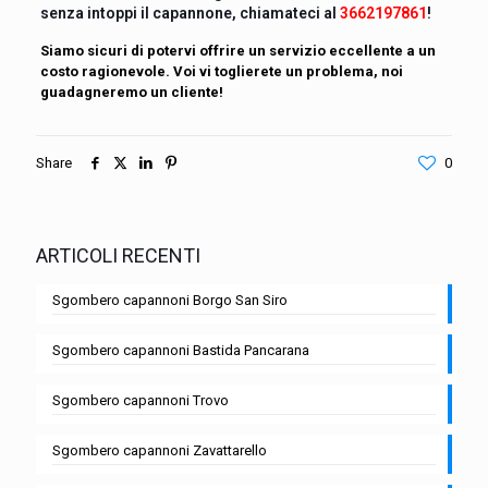
senza intoppi il capannone, chiamateci al
3662197861
!
Siamo sicuri di potervi offrire un servizio eccellente a un
costo ragionevole. Voi vi toglierete un problema, noi
guadagneremo un cliente!
Share
0
ARTICOLI RECENTI
Sgombero capannoni Borgo San Siro
Sgombero capannoni Bastida Pancarana
Sgombero capannoni Trovo
Sgombero capannoni Zavattarello