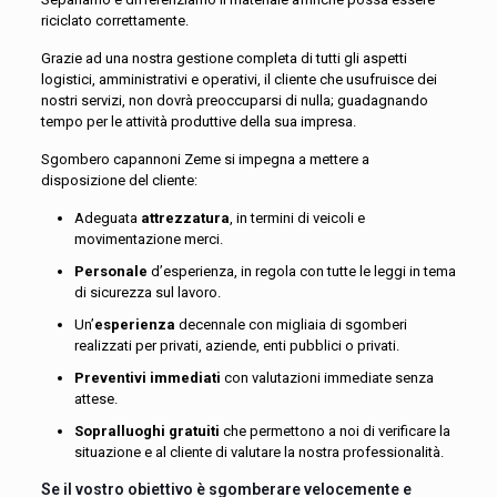
riciclato correttamente.
Grazie ad una nostra gestione completa di tutti gli aspetti
logistici, amministrativi e operativi, il cliente che usufruisce dei
nostri servizi, non dovrà preoccuparsi di nulla; guadagnando
tempo per le attività produttive della sua impresa.
Sgombero capannoni Zeme si impegna a mettere a
disposizione del cliente:
Adeguata
attrezzatura
, in termini di veicoli e
movimentazione merci.
Personale
d’esperienza, in regola con tutte le leggi in tema
di sicurezza sul lavoro.
Un’
esperienza
decennale con migliaia di sgomberi
realizzati per privati, aziende, enti pubblici o privati.
Preventivi immediati
con valutazioni immediate senza
attese.
Sopralluoghi gratuiti
che permettono a noi di verificare la
situazione e al cliente di valutare la nostra professionalità.
Se il vostro obiettivo è sgomberare velocemente e