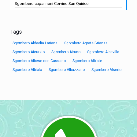
Sgombero capannoni Corvino San Quirico
Tags
Sgombero Abbadia Lariana
Sgombero Agrate Brianza
Sgombero Aicurzio
Sgombero Airuno
Sgombero Albavilla
Sgombero Albese con Cassano
Sgombero Albiate
Sgombero Albiolo
Sgombero Albuzzano
Sgombero Alserio