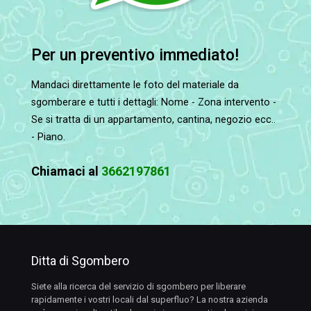
Per un preventivo immediato!
Mandaci direttamente le foto del materiale da
sgomberare e tutti i dettagli: Nome - Zona intervento -
Se si tratta di un appartamento, cantina, negozio ecc..
- Piano.
Chiamaci al
3662197861
Ditta di Sgombero
Siete alla ricerca del servizio di sgombero per liberare
rapidamente i vostri locali dal superfluo? La nostra azienda