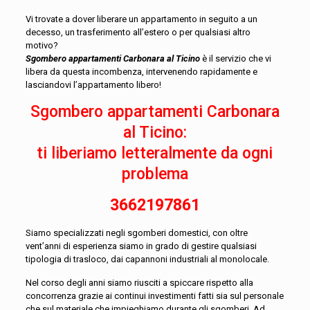
Vi trovate a dover liberare un appartamento in seguito a un
decesso, un trasferimento all’estero o per qualsiasi altro
motivo?
Sgombero appartamenti Carbonara al Ticino
è il servizio che vi
libera da questa incombenza, intervenendo rapidamente e
lasciandovi l’appartamento libero!
Sgombero appartamenti Carbonara
al Ticino:
ti liberiamo letteralmente da ogni
problema
3662197861
Siamo specializzati negli sgomberi domestici, con oltre
vent’anni di esperienza siamo in grado di gestire qualsiasi
tipologia di trasloco, dai capannoni industriali al monolocale.
Nel corso degli anni siamo riusciti a spiccare rispetto alla
concorrenza grazie ai continui investimenti fatti sia sul personale
che sul materiale che impieghiamo durante gli sgomberi. Ad