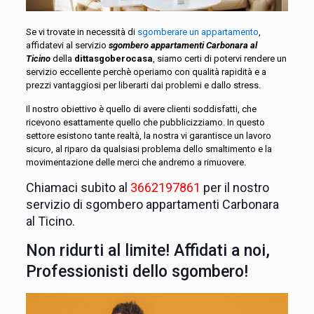
Se vi trovate in necessità di
sgomberare un appartamento
,
affidatevi al servizio
sgombero appartamenti Carbonara al
Ticino
della
dittasgoberocasa
, siamo certi di potervi rendere un
servizio eccellente perchè operiamo con qualità rapidità e a
prezzi vantaggiosi per liberarti dai problemi e dallo stress.
Il nostro obiettivo è quello di avere clienti soddisfatti, che
ricevono esattamente quello che pubblicizziamo. In questo
settore esistono tante realtà, la nostra vi garantisce un lavoro
sicuro, al riparo da qualsiasi problema dello smaltimento e la
movimentazione delle merci che andremo a rimuovere.
Chiamaci subito al
3662197861
per il nostro
servizio di sgombero appartamenti Carbonara
al Ticino.
Non ridurti al limite! Affidati a noi,
Professionisti dello sgombero!