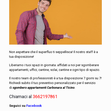
Non aspettare che il superfluo ti seppellisca! Il nostro staff è a
tua disposizione!
Liberiamo i tuoi spazi in giornata: affidati a noi per sgomberare
appartamenti, uffici, cantine, solai, cantine e ogni tipo di spazio.
Il nostro team di professionisti è a tua disposizione 7 giorni su 7!
Richiedi subito il tuo preventivo personalizzato per il servizio
di
sgombero appartamenti Carbonara al Ticino
.
Chiamaci al
3662197861
Seguici su
Facebook