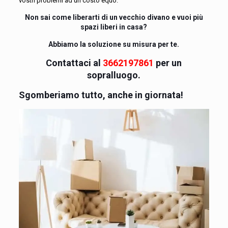
vostri problemi ad un costo equo.
Non sai come liberarti di un vecchio divano e vuoi più
spazi liberi in casa?
Abbiamo la soluzione su misura per te.
Contattaci al
3662197861
per un
sopralluogo.
Sgomberiamo tutto, anche in giornata!