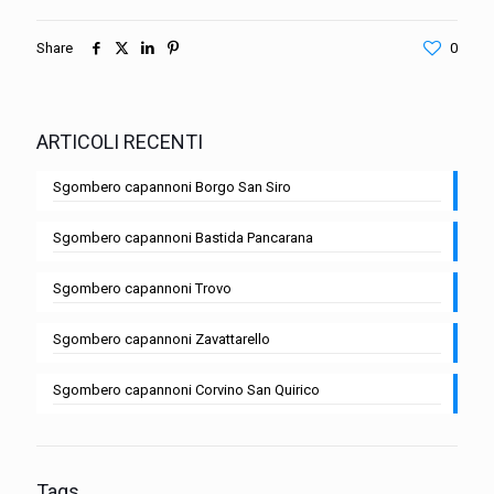
Share
0
ARTICOLI RECENTI
Sgombero capannoni Borgo San Siro
Sgombero capannoni Bastida Pancarana
Sgombero capannoni Trovo
Sgombero capannoni Zavattarello
Sgombero capannoni Corvino San Quirico
Tags