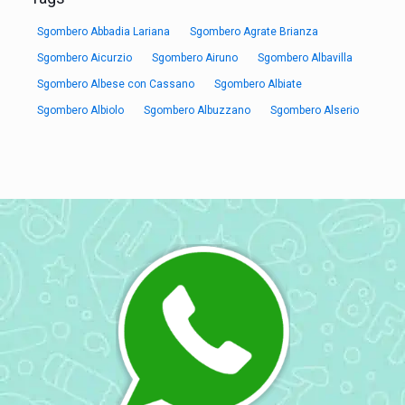
Sgombero Abbadia Lariana
Sgombero Agrate Brianza
Sgombero Aicurzio
Sgombero Airuno
Sgombero Albavilla
Sgombero Albese con Cassano
Sgombero Albiate
Sgombero Albiolo
Sgombero Albuzzano
Sgombero Alserio