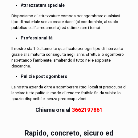
Attrezzatura speciale
Disponiamo di attrezzature comoda per sgombrare qualsiasi
tipo di materiale senza creare danni (al condominio, al suolo
pubblico e all’arredamento) ed ottimizzare i tempi.
Professionalità
Il nostro staff è altamente qualificato per ogni tipo di intervento
grazie alla maturità conseguita negli anni. Effettua lo sgombero
rispettando l’ambiente, smaltendo il tutto nelle apposite
discariche.
Pulizie post sgombero
La nostra azienda oltre a sgomberare i tuoi locali si preoccupa di
lasciare tutto pulito in modo di rendere fruibile fin da subito lo
spazio disponibile, senza preoccupazioni.
Chiama ora al
3662197861
Rapido, concreto, sicuro ed