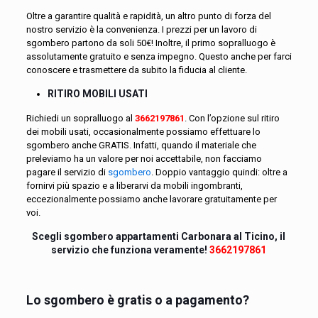
Oltre a garantire qualità e rapidità, un altro punto di forza del
nostro servizio è la convenienza. I prezzi per un lavoro di
sgombero partono da soli 50€! Inoltre, il primo sopralluogo è
assolutamente gratuito e senza impegno. Questo anche per farci
conoscere e trasmettere da subito la fiducia al cliente.
RITIRO MOBILI USATI
Richiedi un sopralluogo al
3662197861
. Con l’opzione sul ritiro
dei mobili usati, occasionalmente possiamo effettuare lo
sgombero anche GRATIS. Infatti, quando il materiale che
preleviamo ha un valore per noi accettabile, non facciamo
pagare il servizio di
sgombero
. Doppio vantaggio quindi: oltre a
fornirvi più spazio e a liberarvi da mobili ingombranti,
eccezionalmente possiamo anche lavorare gratuitamente per
voi.
Scegli sgombero appartamenti Carbonara al Ticino, il
servizio che funziona veramente!
3662197861
Lo sgombero è gratis o a pagamento?