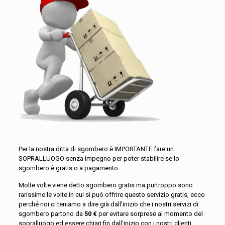
Per la nostra ditta di sgombero è IMPORTANTE fare un
SOPRALLUOGO senza impegno per poter stabilire se lo
sgombero è gratis o a pagamento.
Molte volte viene detto sgombero gratis ma purtroppo sono
rarissime le volte in cui si può offrire questo servizio gratis, ecco
perché noi ci teniamo a dire già dall’inizio che i nostri servizi di
sgombero partono da
50 €
per evitare sorprese al momento del
sopralluogo ed essere chiari fin dall’inizio con i nostri clienti.