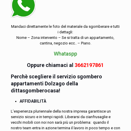
Mandaci direttamente le foto del materiale da sgomberare e tutti
i dettagli:
Nome – Zona intervento – Se si tratta di un appartamento,
cantina, negozio ecc.. – Piano.
Whataspp
Oppure chiamaci al
3662197861
Perchè scegliere il servizio sgombero
appartamenti Dolzago della
dittasgomberocasa!
AFFIDABILITÀ
L’esperienza pluriennale della nostra impresa garantisce un
servizio sicuro e in tempi rapidi. Liberarsi da cianfrusaglie e
vecchi mobili con noi non sarà più un problema: quando il
nostro team entra in azione termina il lavoro in poco tempo e con