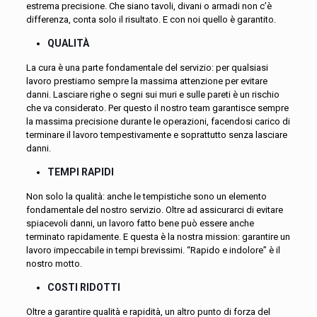
estrema precisione. Che siano tavoli, divani o armadi non c’è
differenza, conta solo il risultato. E con noi quello è garantito.
QUALITÀ
La cura è una parte fondamentale del servizio: per qualsiasi
lavoro prestiamo sempre la massima attenzione per evitare
danni. Lasciare righe o segni sui muri e sulle pareti è un rischio
che va considerato. Per questo il nostro team garantisce sempre
la massima precisione durante le operazioni, facendosi carico di
terminare il lavoro tempestivamente e soprattutto senza lasciare
danni.
TEMPI RAPIDI
Non solo la qualità: anche le tempistiche sono un elemento
fondamentale del nostro servizio. Oltre ad assicurarci di evitare
spiacevoli danni, un lavoro fatto bene può essere anche
terminato rapidamente. E questa è la nostra mission: garantire un
lavoro impeccabile in tempi brevissimi. “Rapido e indolore” è il
nostro motto.
COSTI RIDOTTI
Oltre a garantire qualità e rapidità, un altro punto di forza del