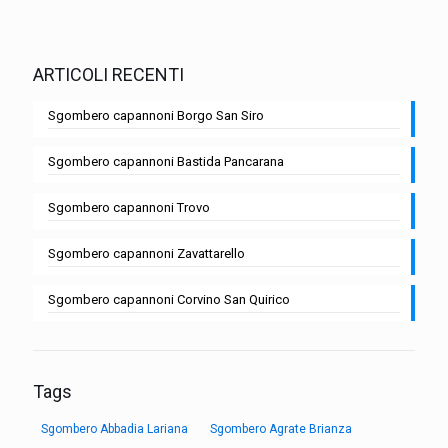
ARTICOLI RECENTI
Sgombero capannoni Borgo San Siro
Sgombero capannoni Bastida Pancarana
Sgombero capannoni Trovo
Sgombero capannoni Zavattarello
Sgombero capannoni Corvino San Quirico
Tags
Sgombero Abbadia Lariana
Sgombero Agrate Brianza