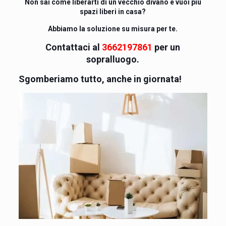
Non sai come liberarti di un vecchio divano e vuoi più
spazi liberi in casa?
Abbiamo la soluzione su misura per te.
Contattaci al
3662197861
per un
sopralluogo.
Sgomberiamo tutto, anche in giornata!