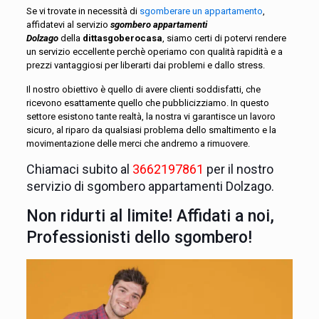
Se vi trovate in necessità di
sgomberare un appartamento
,
affidatevi al servizio
sgombero appartamenti
Dolzago
della
dittasgoberocasa
, siamo certi di potervi rendere
un servizio eccellente perchè operiamo con qualità rapidità e a
prezzi vantaggiosi per liberarti dai problemi e dallo stress.
Il nostro obiettivo è quello di avere clienti soddisfatti, che
ricevono esattamente quello che pubblicizziamo. In questo
settore esistono tante realtà, la nostra vi garantisce un lavoro
sicuro, al riparo da qualsiasi problema dello smaltimento e la
movimentazione delle merci che andremo a rimuovere.
Chiamaci subito al
3662197861
per il nostro
servizio di sgombero appartamenti Dolzago.
Non ridurti al limite! Affidati a noi,
Professionisti dello sgombero!