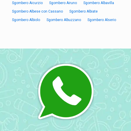
Sgombero Aicurzio
Sgombero Airuno
Sgombero Albavilla
Sgombero Albese con Cassano
Sgombero Albiate
Sgombero Albiolo
Sgombero Albuzzano
Sgombero Alserio