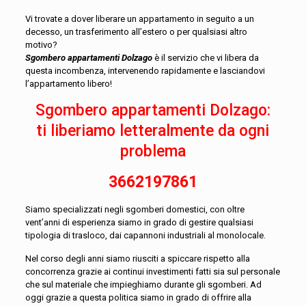
Vi trovate a dover liberare un appartamento in seguito a un
decesso, un trasferimento all’estero o per qualsiasi altro
motivo?
Sgombero appartamenti Dolzago
è il servizio che vi libera da
questa incombenza, intervenendo rapidamente e lasciandovi
l’appartamento libero!
Sgombero appartamenti Dolzago:
ti liberiamo letteralmente da ogni
problema
3662197861
Siamo specializzati negli sgomberi domestici, con oltre
vent’anni di esperienza siamo in grado di gestire qualsiasi
tipologia di trasloco, dai capannoni industriali al monolocale.
Nel corso degli anni siamo riusciti a spiccare rispetto alla
concorrenza grazie ai continui investimenti fatti sia sul personale
che sul materiale che impieghiamo durante gli sgomberi. Ad
oggi grazie a questa politica siamo in grado di offrire alla