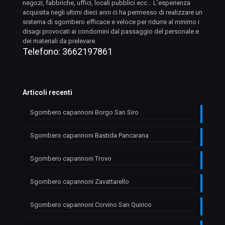
negozi, fabbriche, uffici, locali pubblici ecc… L’esperienza
acquisita negli ultimi dieci anni ci ha permesso di realizzare un
sistema di sgombero efficace e veloce per ridurre al minimo i
disagi provocati ai condomini dal passaggio del personale e
dei materiali da prelevare.
Telefono:
3662197861
Articoli recenti
Sgombero capannoni Borgo San Siro
Sgombero capannoni Bastida Pancarana
Sgombero capannoni Trovo
Sgombero capannoni Zavattarello
Sgombero capannoni Corvino San Quirico