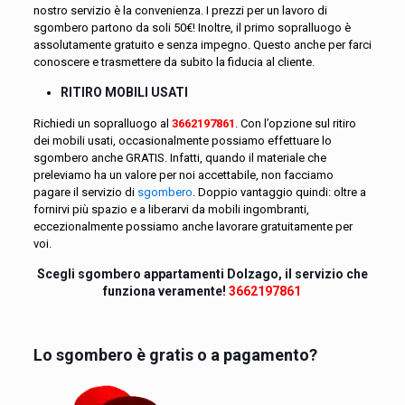
nostro servizio è la convenienza. I prezzi per un lavoro di
sgombero partono da soli 50€! Inoltre, il primo sopralluogo è
assolutamente gratuito e senza impegno. Questo anche per farci
conoscere e trasmettere da subito la fiducia al cliente.
RITIRO MOBILI USATI
Richiedi un sopralluogo al
3662197861
. Con l’opzione sul ritiro
dei mobili usati, occasionalmente possiamo effettuare lo
sgombero anche GRATIS. Infatti, quando il materiale che
preleviamo ha un valore per noi accettabile, non facciamo
pagare il servizio di
sgombero
. Doppio vantaggio quindi: oltre a
fornirvi più spazio e a liberarvi da mobili ingombranti,
eccezionalmente possiamo anche lavorare gratuitamente per
voi.
Scegli sgombero appartamenti Dolzago, il servizio che
funziona veramente!
3662197861
Lo sgombero è gratis o a pagamento?