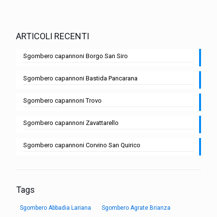
ARTICOLI RECENTI
Sgombero capannoni Borgo San Siro
Sgombero capannoni Bastida Pancarana
Sgombero capannoni Trovo
Sgombero capannoni Zavattarello
Sgombero capannoni Corvino San Quirico
Tags
Sgombero Abbadia Lariana
Sgombero Agrate Brianza