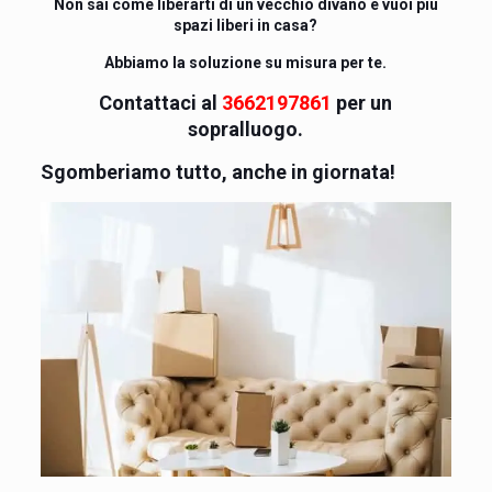
Non sai come liberarti di un vecchio divano e vuoi più
spazi liberi in casa?
Abbiamo la soluzione su misura per te.
Contattaci al
3662197861
per un
sopralluogo.
Sgomberiamo tutto, anche in giornata!