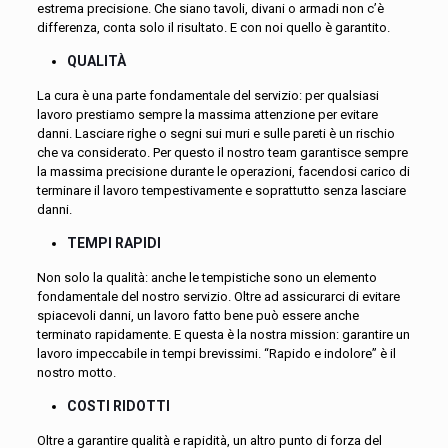
estrema precisione. Che siano tavoli, divani o armadi non c’è
differenza, conta solo il risultato. E con noi quello è garantito.
QUALITÀ
La cura è una parte fondamentale del servizio: per qualsiasi
lavoro prestiamo sempre la massima attenzione per evitare
danni. Lasciare righe o segni sui muri e sulle pareti è un rischio
che va considerato. Per questo il nostro team garantisce sempre
la massima precisione durante le operazioni, facendosi carico di
terminare il lavoro tempestivamente e soprattutto senza lasciare
danni.
TEMPI RAPIDI
Non solo la qualità: anche le tempistiche sono un elemento
fondamentale del nostro servizio. Oltre ad assicurarci di evitare
spiacevoli danni, un lavoro fatto bene può essere anche
terminato rapidamente. E questa è la nostra mission: garantire un
lavoro impeccabile in tempi brevissimi. “Rapido e indolore” è il
nostro motto.
COSTI RIDOTTI
Oltre a garantire qualità e rapidità, un altro punto di forza del