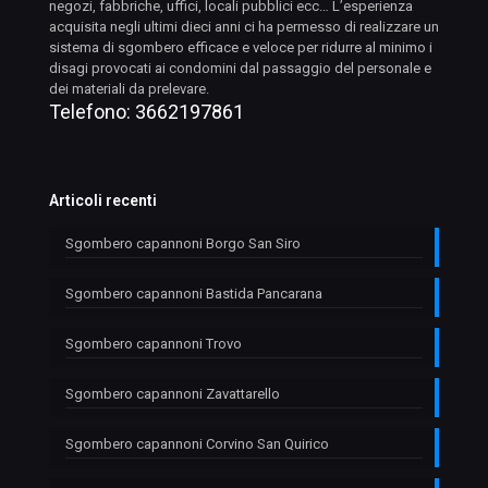
negozi, fabbriche, uffici, locali pubblici ecc… L’esperienza
acquisita negli ultimi dieci anni ci ha permesso di realizzare un
sistema di sgombero efficace e veloce per ridurre al minimo i
disagi provocati ai condomini dal passaggio del personale e
dei materiali da prelevare.
Telefono:
3662197861
Articoli recenti
Sgombero capannoni Borgo San Siro
Sgombero capannoni Bastida Pancarana
Sgombero capannoni Trovo
Sgombero capannoni Zavattarello
Sgombero capannoni Corvino San Quirico