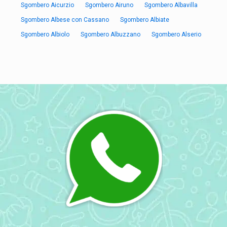
Sgombero Aicurzio
Sgombero Airuno
Sgombero Albavilla
Sgombero Albese con Cassano
Sgombero Albiate
Sgombero Albiolo
Sgombero Albuzzano
Sgombero Alserio