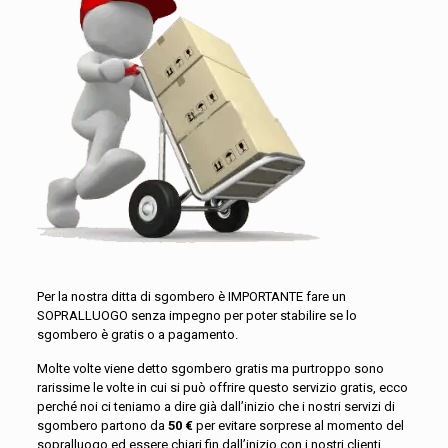
Per la nostra ditta di sgombero è IMPORTANTE fare un
SOPRALLUOGO senza impegno per poter stabilire se lo
sgombero è gratis o a pagamento.
Molte volte viene detto sgombero gratis ma purtroppo sono
rarissime le volte in cui si può offrire questo servizio gratis, ecco
perché noi ci teniamo a dire già dall’inizio che i nostri servizi di
sgombero partono da
50 €
per evitare sorprese al momento del
sopralluogo ed essere chiari fin dall’inizio con i nostri clienti.