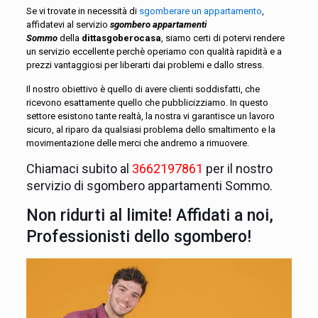
Se vi trovate in necessità di
sgomberare un appartamento
,
affidatevi al servizio
sgombero appartamenti
Sommo
della
dittasgoberocasa
, siamo certi di potervi rendere
un servizio eccellente perchè operiamo con qualità rapidità e a
prezzi vantaggiosi per liberarti dai problemi e dallo stress.
Il nostro obiettivo è quello di avere clienti soddisfatti, che
ricevono esattamente quello che pubblicizziamo. In questo
settore esistono tante realtà, la nostra vi garantisce un lavoro
sicuro, al riparo da qualsiasi problema dello smaltimento e la
movimentazione delle merci che andremo a rimuovere.
Chiamaci subito al
3662197861
per il nostro
servizio di sgombero appartamenti Sommo.
Non ridurti al limite! Affidati a noi,
Professionisti dello sgombero!