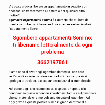
Vi trovate a dover liberare un appartamento in seguito a un
decesso, un trasferimento all’estero o per qualsiasi altro
motivo?
Sgombero appartamenti Sommo
è il servizio che vi libera da
questa incombenza, intervenendo rapidamente e lasciandovi
l’appartamento libero!
Sgombero appartamenti Sommo:
ti liberiamo letteralmente da ogni
problema
3662197861
Siamo specializzati negli sgomberi domestici, con oltre
vent’anni di esperienza siamo in grado di gestire qualsiasi
tipologia di trasloco, dai capannoni industriali al monolocale.
Nel corso degli anni siamo riusciti a spiccare rispetto alla
concorrenza grazie ai continui investimenti fatti sia sul personale
che sul materiale che impieghiamo durante gli sgomberi. Ad
oggi grazie a questa politica siamo in grado di offrire alla