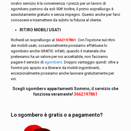
nostro servizio è la convenienza. I prezzi per un lavoro di
sgombero partono da soli 50€! Inoltre, il primo sopralluogo è
assolutamente gratuito e senza impegno. Questo anche per farci
conoscere e trasmettere da subito la fiducia al cliente.
RITIRO MOBILI USATI
Richiedi un sopralluogo al
3662197861
. Con l’opzione sul ritiro
dei mobili usati, occasionalmente possiamo effettuare lo
sgombero anche GRATIS. Infatti, quando il materiale che
preleviamo ha un valore per noi accettabile, non facciamo
pagare il servizio di
sgombero
. Doppio vantaggio quindi: oltre a
fornirvi più spazio e a liberarvi da mobili ingombranti,
eccezionalmente possiamo anche lavorare gratuitamente per
voi.
Scegli sgombero appartamenti Sommo, il servizio che
funziona veramente!
3662197861
Lo sgombero è gratis o a pagamento?