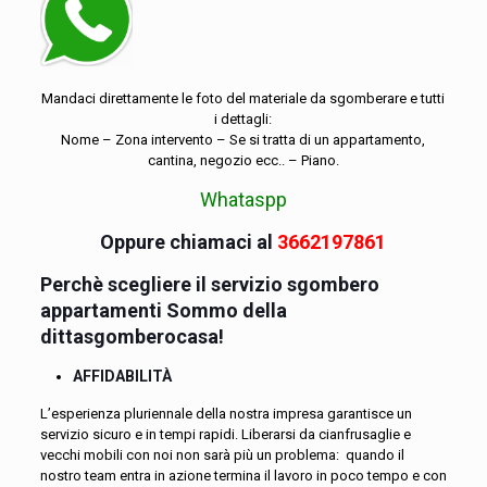
Mandaci direttamente le foto del materiale da sgomberare e tutti
i dettagli:
Nome – Zona intervento – Se si tratta di un appartamento,
cantina, negozio ecc.. – Piano.
Whataspp
Oppure chiamaci al
3662197861
Perchè scegliere il servizio sgombero
appartamenti Sommo della
dittasgomberocasa!
AFFIDABILITÀ
L’esperienza pluriennale della nostra impresa garantisce un
servizio sicuro e in tempi rapidi. Liberarsi da cianfrusaglie e
vecchi mobili con noi non sarà più un problema: quando il
nostro team entra in azione termina il lavoro in poco tempo e con