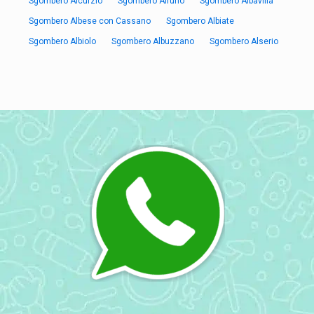
Sgombero Aicurzio
Sgombero Airuno
Sgombero Albavilla
Sgombero Albese con Cassano
Sgombero Albiate
Sgombero Albiolo
Sgombero Albuzzano
Sgombero Alserio