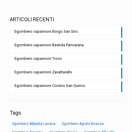
ARTICOLI RECENTI
Sgombero capannoni Borgo San Siro
Sgombero capannoni Bastida Pancarana
Sgombero capannoni Trovo
Sgombero capannoni Zavattarello
Sgombero capannoni Corvino San Quirico
Tags
Sgombero Abbadia Lariana
Sgombero Agrate Brianza