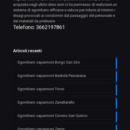
acquisita negli ultimi dieci anni ci ha permesso di realizzare un
sistema di sgombero efficace e veloce per ridurre al minimo i
disagi provocati ai condomini dal passaggio del personale e
dei materiali da prelevare.
Telefono:
3662197861
Articoli recenti
Sgombero capannoni Borgo San Siro
Sgombero capannoni Bastida Pancarana
Sgombero capannoni Trovo
Sgombero capannoni Zavattarello
Sgombero capannoni Corvino San Quirico
Sgombero capannoni Zeme