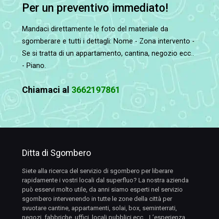
Per un preventivo immediato!
Mandaci direttamente le foto del materiale da
sgomberare e tutti i dettagli: Nome - Zona intervento -
Se si tratta di un appartamento, cantina, negozio ecc..
- Piano.
Chiamaci al
3662197861
Ditta di Sgombero
Siete alla ricerca del servizio di sgombero per liberare
rapidamente i vostri locali dal superfluo? La nostra azienda
può esservi molto utile, da anni siamo esperti nel servizio
sgombero intervenendo in tutte le zone della città per
svuotare cantine, appartamenti, solai, box, seminterrati,
negozi, fabbriche, uffici, locali pubblici ecc… L’esperienza