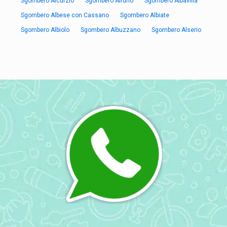
Sgombero Aicurzio
Sgombero Airuno
Sgombero Albavilla
Sgombero Albese con Cassano
Sgombero Albiate
Sgombero Albiolo
Sgombero Albuzzano
Sgombero Alserio