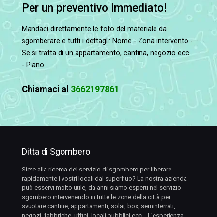
Per un preventivo immediato!
Mandaci direttamente le foto del materiale da
sgomberare e tutti i dettagli: Nome - Zona intervento -
Se si tratta di un appartamento, cantina, negozio ecc..
- Piano.
Chiamaci al
3662197861
Ditta di Sgombero
Siete alla ricerca del servizio di sgombero per liberare
rapidamente i vostri locali dal superfluo? La nostra azienda
può esservi molto utile, da anni siamo esperti nel servizio
sgombero intervenendo in tutte le zone della città per
svuotare cantine, appartamenti, solai, box, seminterrati,
negozi, fabbriche, uffici, locali pubblici ecc… L’esperienza