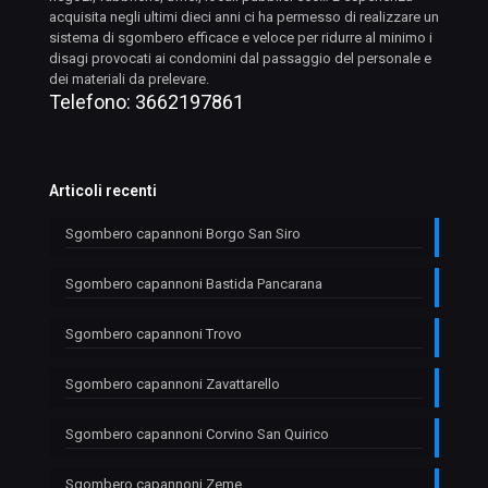
acquisita negli ultimi dieci anni ci ha permesso di realizzare un
sistema di sgombero efficace e veloce per ridurre al minimo i
disagi provocati ai condomini dal passaggio del personale e
dei materiali da prelevare.
Telefono:
3662197861
Articoli recenti
Sgombero capannoni Borgo San Siro
Sgombero capannoni Bastida Pancarana
Sgombero capannoni Trovo
Sgombero capannoni Zavattarello
Sgombero capannoni Corvino San Quirico
Sgombero capannoni Zeme