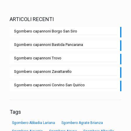
ARTICOLI RECENTI
Sgombero capannoni Borgo San Siro
Sgombero capannoni Bastida Pancarana
Sgombero capannoni Trovo
Sgombero capannoni Zavattarello
Sgombero capannoni Corvino San Quirico
Tags
Sgombero Abbadia Lariana
Sgombero Agrate Brianza