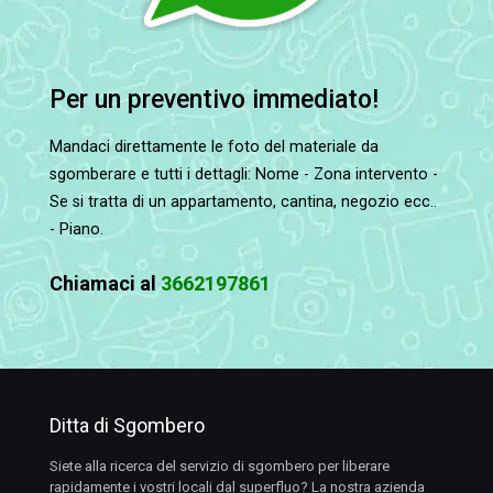
Per un preventivo immediato!
Mandaci direttamente le foto del materiale da
sgomberare e tutti i dettagli: Nome - Zona intervento -
Se si tratta di un appartamento, cantina, negozio ecc..
- Piano.
Chiamaci al
3662197861
Ditta di Sgombero
Siete alla ricerca del servizio di sgombero per liberare
rapidamente i vostri locali dal superfluo? La nostra azienda