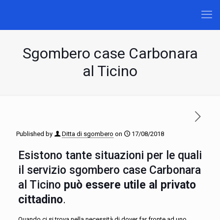
Sgombero case Carbonara
al Ticino
Published by
Ditta di sgombero
on
17/08/2018
Esistono tante situazioni per le quali
il servizio sgombero case Carbonara
al Ticino
può essere utile al privato
cittadino
.
Quando ci si trova nella necessità di dover far fronte ad uno