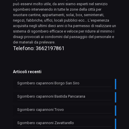
può esservi molto utile, da anni siamo esperti nel servizio
sgombero intervenendo in tutte le zone della città per
svuotare cantine, appartamenti, solai, box, seminterrati,
negozi, fabbriche, uffici, locali pubblici ecc… L’esperienza
acquisita negli ultimi dieci anni ci ha permesso di realizzare un
sistema di sgombero efficace e veloce per ridurre al minimo i
disagi provocati ai condomini dal passaggio del personale e
dei materiali da prelevare.
Telefono:
3662197861
Articoli recenti
Sgombero capannoni Borgo San Siro
Sgombero capannoni Bastida Pancarana
Sgombero capannoni Trovo
Sgombero capannoni Zavattarello