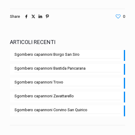
Share
0
ARTICOLI RECENTI
Sgombero capannoni Borgo San Siro
Sgombero capannoni Bastida Pancarana
Sgombero capannoni Trovo
Sgombero capannoni Zavattarello
Sgombero capannoni Corvino San Quirico