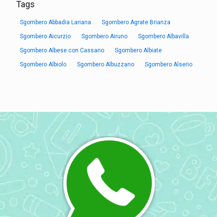
Tags
Sgombero Abbadia Lariana
Sgombero Agrate Brianza
Sgombero Aicurzio
Sgombero Airuno
Sgombero Albavilla
Sgombero Albese con Cassano
Sgombero Albiate
Sgombero Albiolo
Sgombero Albuzzano
Sgombero Alserio