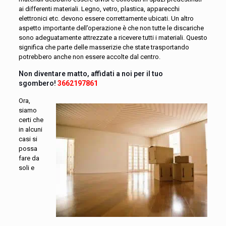
ai differenti materiali. Legno, vetro, plastica, apparecchi
elettronici etc. devono essere correttamente ubicati. Un altro
aspetto importante dell’operazione è che non tutte le discariche
sono adeguatamente attrezzate a ricevere tutti i materiali. Questo
significa che parte delle masserizie che state trasportando
potrebbero anche non essere accolte dal centro.
Non diventare matto, affidati a noi per il tuo
sgombero!
3662197861
Ora,
siamo
certi che
in alcuni
casi si
possa
fare da
soli e