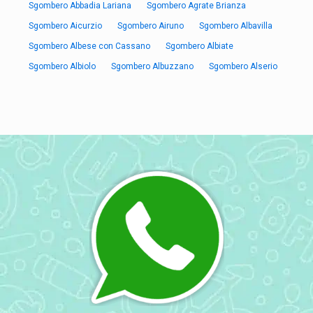
Sgombero Abbadia Lariana
Sgombero Agrate Brianza
Sgombero Aicurzio
Sgombero Airuno
Sgombero Albavilla
Sgombero Albese con Cassano
Sgombero Albiate
Sgombero Albiolo
Sgombero Albuzzano
Sgombero Alserio