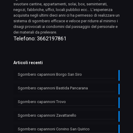
svuotare cantine, appartamenti, solai, box, seminterrati,
negozi, fabbriche, uffici, locali pubblici ecc… L’esperienza
acquisita negli ultimi dieci anni ci ha permesso di realizzare un
sistema di sgombero efficace e veloce per ridurre al minimo i
disagi provocati ai condomini dal passaggio del personale e
dei materiali da prelevare.
Telefono:
3662197861
Articoli recenti
Sgombero capannoni Borgo San Siro
Sgombero capannoni Bastida Pancarana
Sgombero capannoni Trovo
Sgombero capannoni Zavattarello
Sgombero capannoni Corvino San Quirico