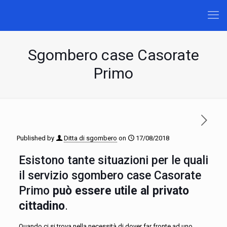
Sgombero case Casorate
Primo
Published by
Ditta di sgombero
on
17/08/2018
Esistono tante situazioni per le quali
il servizio sgombero case Casorate
Primo
può essere utile al privato
cittadino
.
Quando ci si trova nella necessità di dover far fronte ad uno