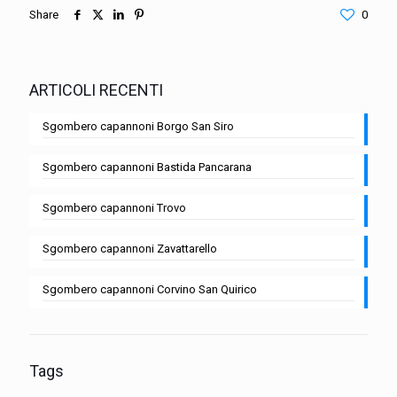
Share
0
ARTICOLI RECENTI
Sgombero capannoni Borgo San Siro
Sgombero capannoni Bastida Pancarana
Sgombero capannoni Trovo
Sgombero capannoni Zavattarello
Sgombero capannoni Corvino San Quirico
Tags