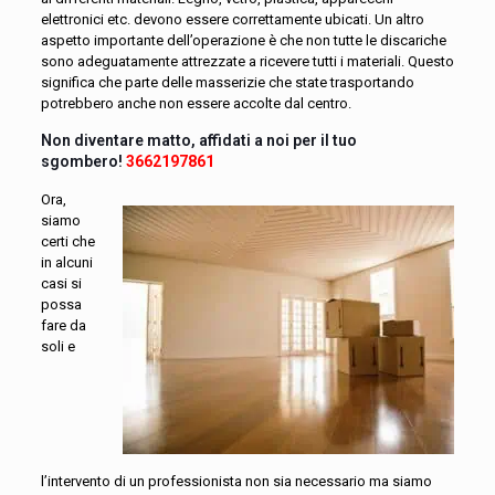
elettronici etc. devono essere correttamente ubicati. Un altro
aspetto importante dell’operazione è che non tutte le discariche
sono adeguatamente attrezzate a ricevere tutti i materiali. Questo
significa che parte delle masserizie che state trasportando
potrebbero anche non essere accolte dal centro.
Non diventare matto, affidati a noi per il tuo
sgombero!
3662197861
Ora,
siamo
certi che
in alcuni
casi si
possa
fare da
soli e
l’intervento di un professionista non sia necessario ma siamo