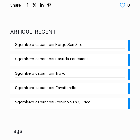
Share
0
ARTICOLI RECENTI
Sgombero capannoni Borgo San Siro
Sgombero capannoni Bastida Pancarana
Sgombero capannoni Trovo
Sgombero capannoni Zavattarello
Sgombero capannoni Corvino San Quirico
Tags