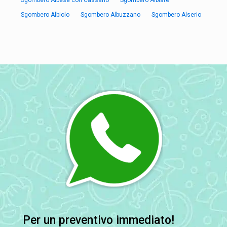
Sgombero Albese con Cassano
Sgombero Albiate
Sgombero Albiolo
Sgombero Albuzzano
Sgombero Alserio
Per un preventivo immediato!