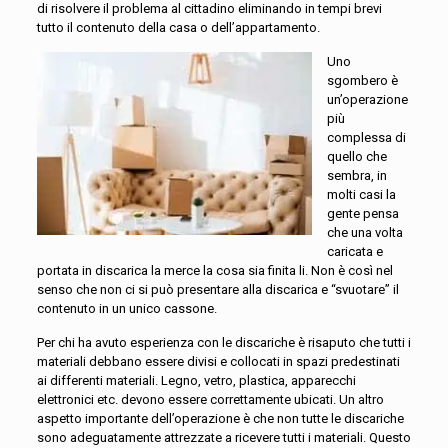
di risolvere il problema al cittadino eliminando in tempi brevi
tutto il contenuto della casa o dell’appartamento.
Uno
sgombero è
un’operazione
più
complessa di
quello che
sembra, in
molti casi la
gente pensa
che una volta
caricata e
portata in discarica la merce la cosa sia finita li. Non è così nel
senso che non ci si può presentare alla discarica e “svuotare” il
contenuto in un unico cassone.
Per chi ha avuto esperienza con le discariche è risaputo che tutti i
materiali debbano essere divisi e collocati in spazi predestinati
ai differenti materiali. Legno, vetro, plastica, apparecchi
elettronici etc. devono essere correttamente ubicati. Un altro
aspetto importante dell’operazione è che non tutte le discariche
sono adeguatamente attrezzate a ricevere tutti i materiali. Questo