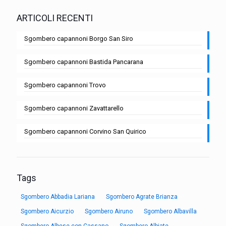
ARTICOLI RECENTI
Sgombero capannoni Borgo San Siro
Sgombero capannoni Bastida Pancarana
Sgombero capannoni Trovo
Sgombero capannoni Zavattarello
Sgombero capannoni Corvino San Quirico
Tags
Sgombero Abbadia Lariana
Sgombero Agrate Brianza
Sgombero Aicurzio
Sgombero Airuno
Sgombero Albavilla