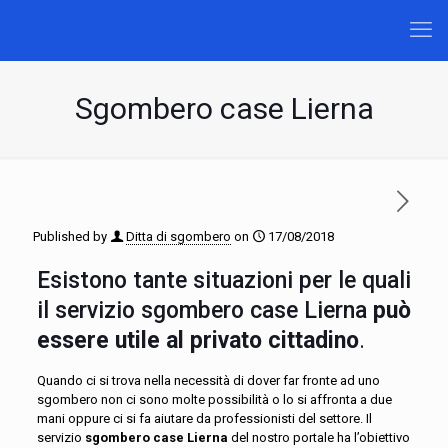
Sgombero case Lierna
Published by
Ditta di sgombero
on
17/08/2018
Esistono tante situazioni per le quali
il servizio sgombero case Lierna
può
essere utile al privato cittadino
.
Quando ci si trova nella necessità di dover far fronte ad uno
sgombero non ci sono molte possibilità o lo si affronta a due
mani oppure ci si fa aiutare da professionisti del settore. Il
servizio
sgombero case Lierna
del nostro portale ha l’obiettivo