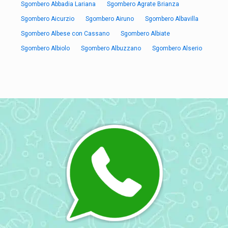
Sgombero Abbadia Lariana
Sgombero Agrate Brianza
Sgombero Aicurzio
Sgombero Airuno
Sgombero Albavilla
Sgombero Albese con Cassano
Sgombero Albiate
Sgombero Albiolo
Sgombero Albuzzano
Sgombero Alserio