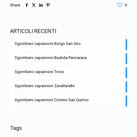
Share
0
ARTICOLI RECENTI
Sgombero capannoni Borgo San Siro
Sgombero capannoni Bastida Pancarana
Sgombero capannoni Trovo
Sgombero capannoni Zavattarello
Sgombero capannoni Corvino San Quirico
Tags