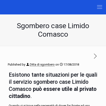
Sgombero case Limido
Comasco
Published by
Ditta di sgombero
on
17/08/2018
Esistono tante situazioni per le quali
il servizio sgombero case Limido
Comasco
può essere utile al privato
cittadino
.
Quando ci si trova nella necessità di dover far fronte ad uno