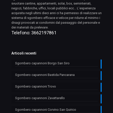
svuotare cantine, appartamenti, solai, box, seminterrati,
negozi, fabbriche, uffici, locali pubblici ecc… L’esperienza
acquisita negli ultimi dieci anni ci ha permesso di realizzare un
sistema di sgombero efficace e veloce per ridurre al minimo i
disagi provocati ai condomini dal passaggio del personale e
dei materiali da prelevare.
Telefono:
3662197861
Articoli recenti
Sgombero capannoni Borgo San Siro
Sgombero capannoni Bastida Pancarana
Sgombero capannoni Trovo
Sgombero capannoni Zavattarello
Sgombero capannoni Corvino San Quirico