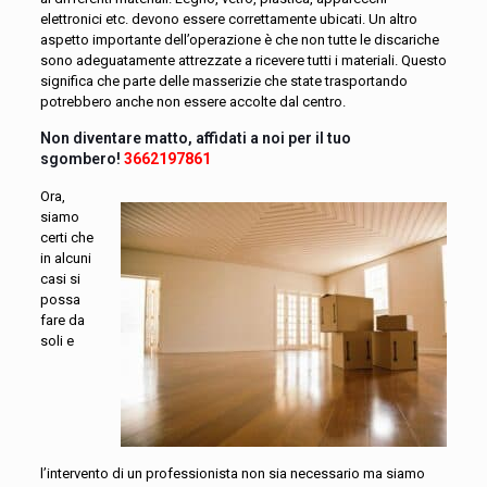
elettronici etc. devono essere correttamente ubicati. Un altro
aspetto importante dell’operazione è che non tutte le discariche
sono adeguatamente attrezzate a ricevere tutti i materiali. Questo
significa che parte delle masserizie che state trasportando
potrebbero anche non essere accolte dal centro.
Non diventare matto, affidati a noi per il tuo
sgombero!
3662197861
Ora,
siamo
certi che
in alcuni
casi si
possa
fare da
soli e
l’intervento di un professionista non sia necessario ma siamo