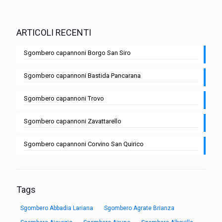
ARTICOLI RECENTI
Sgombero capannoni Borgo San Siro
Sgombero capannoni Bastida Pancarana
Sgombero capannoni Trovo
Sgombero capannoni Zavattarello
Sgombero capannoni Corvino San Quirico
Tags
Sgombero Abbadia Lariana
Sgombero Agrate Brianza