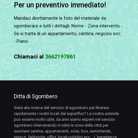
Per un preventivo immediato!
Mandaci direttamente le foto del materiale da
sgomberare e tutti i dettagli: Nome - Zona intervento -
Se si tratta di un appartamento, cantina, negozio ecc..
- Piano.
Chiamaci al
3662197861
Ditta di Sgombero
Siete alla ricerca del servizio di sgombero per liberare
rapidamente i vostri locali dal superfluo? La nostra azienda
può esservi molto utile, da anni siamo esperti nel servizio
sgombero intervenendo in tutte le zone della città per
svuotare cantine, appartamenti, solai, box, seminterrati,
negozi, fabbriche, uffici, locali pubblici ecc… L’esperienza