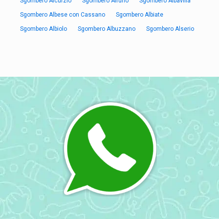
Sgombero Aicurzio
Sgombero Airuno
Sgombero Albavilla
Sgombero Albese con Cassano
Sgombero Albiate
Sgombero Albiolo
Sgombero Albuzzano
Sgombero Alserio