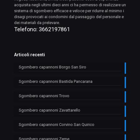
acquisita negli ultimi dieci anni ci ha permesso di realizzare un
sistema di sgombero efficace e veloce per ridurre al minimo i
disagi provocati ai condomini dal passaggio del personale e
dei materiali da prelevare.
Telefono:
3662197861
Articoli recenti
Sgombero capannoni Borgo San Siro
Sgombero capannoni Bastida Pancarana
Sgombero capannoni Trovo
Sgombero capannoni Zavattarello
Sgombero capannoni Corvino San Quirico
Sgombero capannoni Zeme