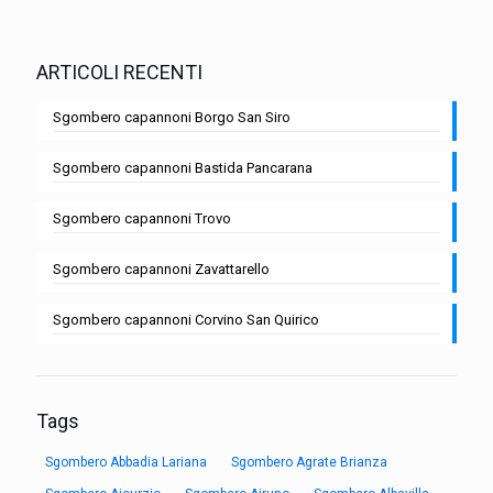
ARTICOLI RECENTI
Sgombero capannoni Borgo San Siro
Sgombero capannoni Bastida Pancarana
Sgombero capannoni Trovo
Sgombero capannoni Zavattarello
Sgombero capannoni Corvino San Quirico
Tags
Sgombero Abbadia Lariana
Sgombero Agrate Brianza