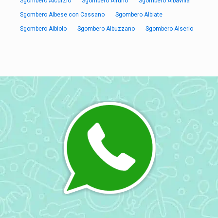
Sgombero Aicurzio
Sgombero Airuno
Sgombero Albavilla
Sgombero Albese con Cassano
Sgombero Albiate
Sgombero Albiolo
Sgombero Albuzzano
Sgombero Alserio