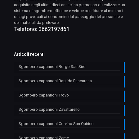
acquisita negli ultimi dieci anni ci ha permesso di realizzare un
sistema di sgombero efficace e veloce per ridurre al minimo i
disagi provocati ai condomini dal passaggio del personale e
dei materiali da prelevare.
Telefono:
3662197861
Articoli recenti
Sgombero capannoni Borgo San Siro
Sgombero capannoni Bastida Pancarana
Sgombero capannoni Trovo
Sgombero capannoni Zavattarello
Sgombero capannoni Corvino San Quirico
Sgombero capannoni Zeme