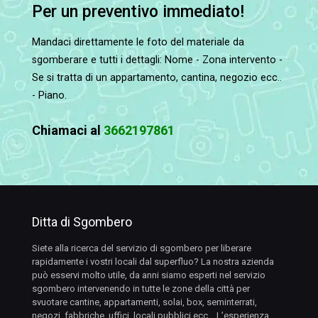
Per un preventivo immediato!
Mandaci direttamente le foto del materiale da
sgomberare e tutti i dettagli: Nome - Zona intervento -
Se si tratta di un appartamento, cantina, negozio ecc..
- Piano.
Chiamaci al
3662197861
Ditta di Sgombero
Siete alla ricerca del servizio di sgombero per liberare
rapidamente i vostri locali dal superfluo? La nostra azienda
può esservi molto utile, da anni siamo esperti nel servizio
sgombero intervenendo in tutte le zone della città per
svuotare cantine, appartamenti, solai, box, seminterrati,
negozi, fabbriche, uffici, locali pubblici ecc… L’esperienza