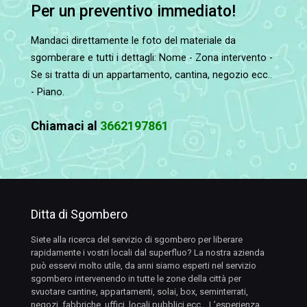
Per un preventivo immediato!
Mandaci direttamente le foto del materiale da
sgomberare e tutti i dettagli: Nome - Zona intervento -
Se si tratta di un appartamento, cantina, negozio ecc..
- Piano.
Chiamaci al
3662197861
Ditta di Sgombero
Siete alla ricerca del servizio di sgombero per liberare
rapidamente i vostri locali dal superfluo? La nostra azienda
può esservi molto utile, da anni siamo esperti nel servizio
sgombero intervenendo in tutte le zone della città per
svuotare cantine, appartamenti, solai, box, seminterrati,
negozi, fabbriche, uffici, locali pubblici ecc… L’esperienza