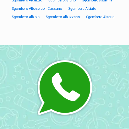
Sgombero Aicurzio
Sgombero Airuno
Sgombero Albavilla
Sgombero Albese con Cassano
Sgombero Albiate
Sgombero Albiolo
Sgombero Albuzzano
Sgombero Alserio