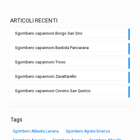
ARTICOLI RECENTI
Sgombero capannoni Borgo San Siro
Sgombero capannoni Bastida Pancarana
Sgombero capannoni Trovo
Sgombero capannoni Zavattarello
Sgombero capannoni Corvino San Quirico
Tags
Sgombero Abbadia Lariana
Sgombero Agrate Brianza