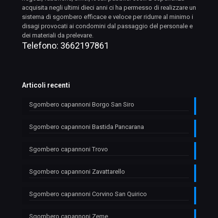
acquisita negli ultimi dieci anni ci ha permesso di realizzare un
sistema di sgombero efficace e veloce per ridurre al minimo i
disagi provocati ai condomini dal passaggio del personale e
dei materiali da prelevare.
Telefono:
3662197861
Articoli recenti
Sgombero capannoni Borgo San Siro
Sgombero capannoni Bastida Pancarana
Sgombero capannoni Trovo
Sgombero capannoni Zavattarello
Sgombero capannoni Corvino San Quirico
Sgombero capannoni Zeme