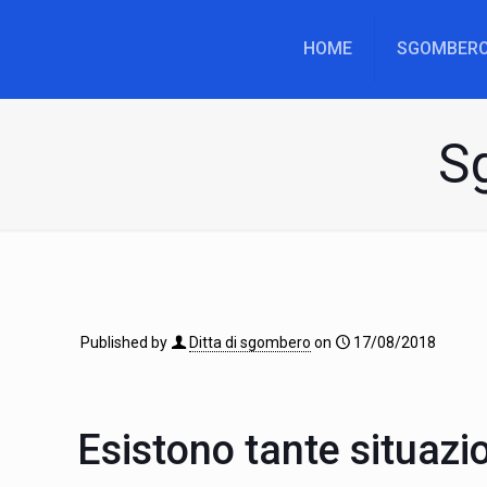
HOME
SGOMBERO
S
Published by
Ditta di sgombero
on
17/08/2018
Esistono tante situazion