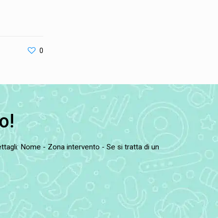
0
o!
tagli: Nome - Zona intervento - Se si tratta di un