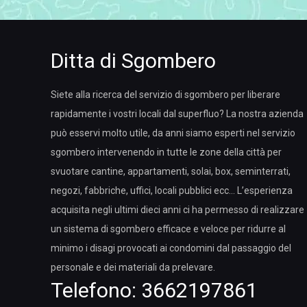
Ditta di Sgombero
Siete alla ricerca del servizio di sgombero per liberare
rapidamente i vostri locali dal superfluo? La nostra azienda
può esservi molto utile, da anni siamo esperti nel servizio
sgombero intervenendo in tutte le zone della città per
svuotare cantine, appartamenti, solai, box, seminterrati,
negozi, fabbriche, uffici, locali pubblici ecc… L’esperienza
acquisita negli ultimi dieci anni ci ha permesso di realizzare
un sistema di sgombero efficace e veloce per ridurre al
minimo i disagi provocati ai condomini dal passaggio del
personale e dei materiali da prelevare.
Telefono:
3662197861