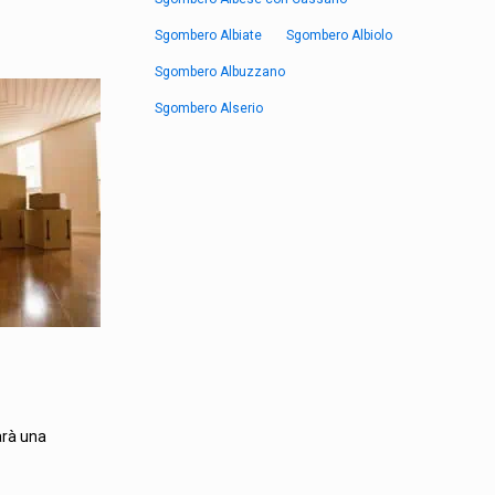
Sgombero Albiate
Sgombero Albiolo
Sgombero Albuzzano
Sgombero Alserio
arà una