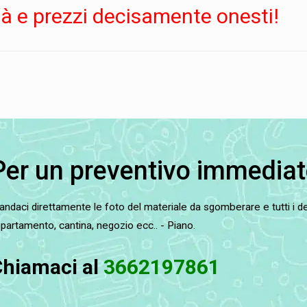
tà e prezzi decisamente onesti!
Per un preventivo immediat
ndaci direttamente le foto del materiale da sgomberare e tutti i det
partamento, cantina, negozio ecc.. - Piano.
hiamaci al
3662197861