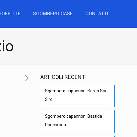
SOFFITTE
SGOMBERO CASE
CONTATTI
io
ARTICOLI RECENTI
Sgombero capannoni Borgo San
Siro
Sgombero capannoni Bastida
Pancarana