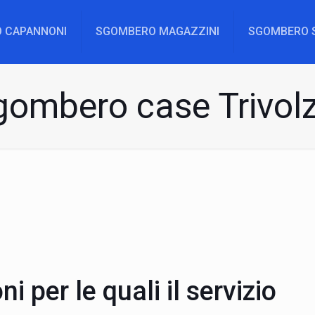
 CAPANNONI
SGOMBERO MAGAZZINI
SGOMBERO 
gombero case Trivolz
i per le quali il servizio