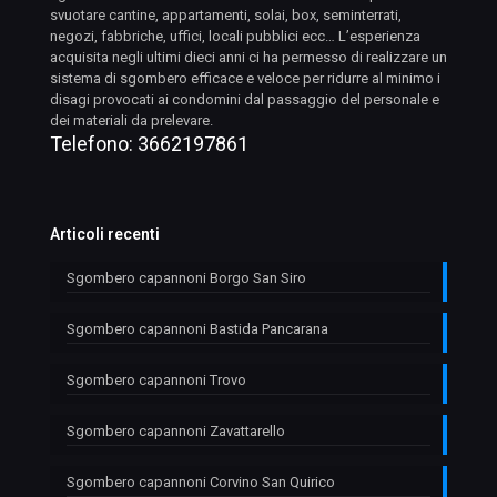
svuotare cantine, appartamenti, solai, box, seminterrati,
negozi, fabbriche, uffici, locali pubblici ecc… L’esperienza
acquisita negli ultimi dieci anni ci ha permesso di realizzare un
sistema di sgombero efficace e veloce per ridurre al minimo i
disagi provocati ai condomini dal passaggio del personale e
dei materiali da prelevare.
Telefono:
3662197861
Articoli recenti
Sgombero capannoni Borgo San Siro
Sgombero capannoni Bastida Pancarana
Sgombero capannoni Trovo
Sgombero capannoni Zavattarello
Sgombero capannoni Corvino San Quirico