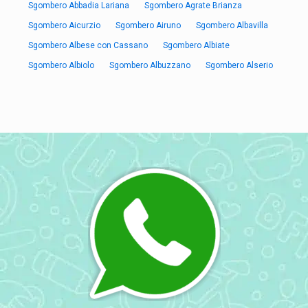
Sgombero Abbadia Lariana
Sgombero Agrate Brianza
Sgombero Aicurzio
Sgombero Airuno
Sgombero Albavilla
Sgombero Albese con Cassano
Sgombero Albiate
Sgombero Albiolo
Sgombero Albuzzano
Sgombero Alserio