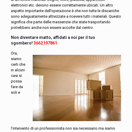
elettronici etc. devono essere correttamente ubicati. Un altro
aspetto importante dell’operazione è che non tutte le discariche
sono adeguatamente attrezzate a ricevere tutti i materiali. Questo
significa che parte delle masserizie che state trasportando
potrebbero anche non essere accolte dal centro.
Non diventare matto, affidati a noi per il tuo
sgombero!
3662197861
Ora,
siamo
certi che
in alcuni
casi si
possa
fare da
soli e
l’intervento di un professionista non sia necessario ma siamo