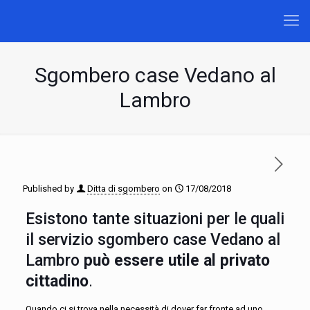
Sgombero case Vedano al
Lambro
Published by
Ditta di sgombero
on
17/08/2018
Esistono tante situazioni per le quali
il servizio sgombero case Vedano al
Lambro
può essere utile al privato
cittadino
.
Quando ci si trova nella necessità di dover far fronte ad uno