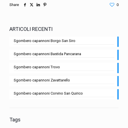
Share
0
ARTICOLI RECENTI
Sgombero capannoni Borgo San Siro
Sgombero capannoni Bastida Pancarana
Sgombero capannoni Trovo
Sgombero capannoni Zavattarello
Sgombero capannoni Corvino San Quirico
Tags