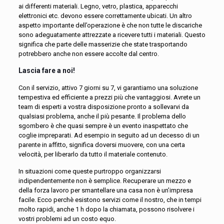
ai differenti materiali. Legno, vetro, plastica, apparecchi
elettronici etc. devono essere correttamente ubicati. Un altro
aspetto importante dell’operazione è che non tutte le discariche
sono adeguatamente attrezzate a ricevere tutti i materiali. Questo
significa che parte delle masserizie che state trasportando
potrebbero anche non essere accolte dal centro.
Lascia fare a noi!
Con il servizio, attivo 7 giorni su 7, vi garantiamo una soluzione
tempestiva ed efficiente a prezzi più che vantaggiosi. Avrete un
team di esperti a vostra disposizione pronto a sollevarvi da
qualsiasi problema, anche il più pesante. Il problema dello
sgombero è che quasi sempre è un evento inaspettato che
coglie impreparati. Ad esempio in seguito ad un decesso di un
parente in affitto, significa doversi muovere, con una certa
velocità, per liberarlo da tutto il materiale contenuto.
In situazioni come queste purtroppo organizzarsi
indipendentemente non è semplice. Recuperare un mezzo e
della forza lavoro per smantellare una casa non è un’impresa
facile. Ecco perchè esistono servizi come il nostro, che in tempi
molto rapidi, anche 1 h dopo la chiamata, possono risolvere i
vostri problemi ad un costo equo.