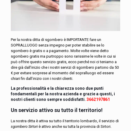
Per la nostra ditta di sgombero è IMPORTANTE fare un
SOPRALLUOGO senza impegno per poter stabilire se lo
sgombero è gratis o a pagamento. Molte volte viene detto
sgombero gratis ma purtroppo sono rarissime le volte in cui si
può offrire questo servizio gratis, ecco perché noi ci teniamo a
dire già dall’inizio che i nostri servizi di sgombero partono da 50
€ per evitare sorprese al momento del sopralluogo ed essere
chiari fin dall’inizio con i nostri clienti.
La professionalità e la chiarezza sono due punti
fondamentali per la nostra azienda e grazie a questi, i
nostri clienti sono sempre soddisfatti.
3662197861
Un servizio attivo su tutto il territorio!
La nostra ditta è attiva su tutto il territorio lombardo, il servizio di
sgombero Sirtori
è attivo anche su tutta la provincia di Sirtori.