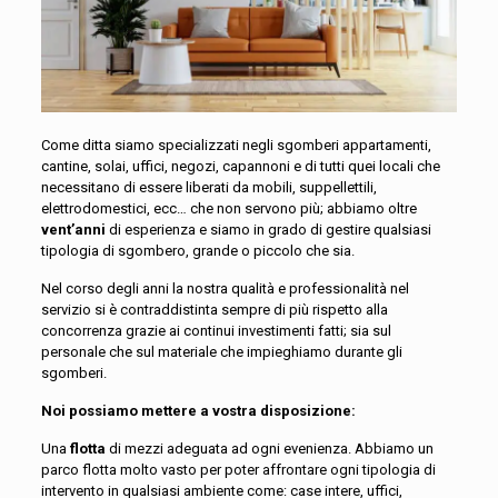
Come ditta siamo specializzati negli sgomberi appartamenti,
cantine, solai, uffici, negozi, capannoni e di tutti quei locali che
necessitano di essere liberati da mobili, suppellettili,
elettrodomestici, ecc… che non servono più; abbiamo oltre
vent’anni
di esperienza e siamo in grado di gestire qualsiasi
tipologia di sgombero, grande o piccolo che sia.
Nel corso degli anni la nostra qualità e professionalità nel
servizio si è contraddistinta sempre di più rispetto alla
concorrenza grazie ai continui investimenti fatti; sia sul
personale che sul materiale che impieghiamo durante gli
sgomberi.
Noi possiamo mettere a vostra disposizione:
Una
flotta
di mezzi adeguata ad ogni evenienza.
Abbiamo un
parco flotta molto vasto per poter affrontare ogni tipologia di
intervento in qualsiasi ambiente come: case intere, uffici,