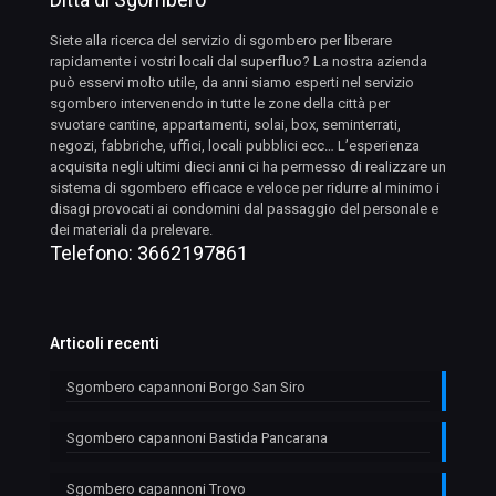
Siete alla ricerca del servizio di sgombero per liberare
rapidamente i vostri locali dal superfluo? La nostra azienda
può esservi molto utile, da anni siamo esperti nel servizio
sgombero intervenendo in tutte le zone della città per
svuotare cantine, appartamenti, solai, box, seminterrati,
negozi, fabbriche, uffici, locali pubblici ecc… L’esperienza
acquisita negli ultimi dieci anni ci ha permesso di realizzare un
sistema di sgombero efficace e veloce per ridurre al minimo i
disagi provocati ai condomini dal passaggio del personale e
dei materiali da prelevare.
Telefono:
3662197861
Articoli recenti
Sgombero capannoni Borgo San Siro
Sgombero capannoni Bastida Pancarana
Sgombero capannoni Trovo