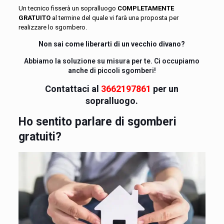
Un tecnico fisserà un sopralluogo
COMPLETAMENTE
GRATUITO
al termine del quale vi farà una proposta per
realizzare lo sgombero.
Non sai come liberarti di un vecchio divano?
Abbiamo la soluzione su misura per te. Ci occupiamo
anche di piccoli sgomberi!
Contattaci al
3662197861
per un
sopralluogo.
Ho sentito parlare di sgomberi
gratuiti?