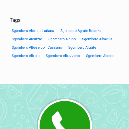
Tags
Sgombero Abbadia Lariana
Sgombero Agrate Brianza
Sgombero Aicurzio
Sgombero Airuno
Sgombero Albavilla
Sgombero Albese con Cassano
Sgombero Albiate
Sgombero Albiolo
Sgombero Albuzzano
Sgombero Alserio