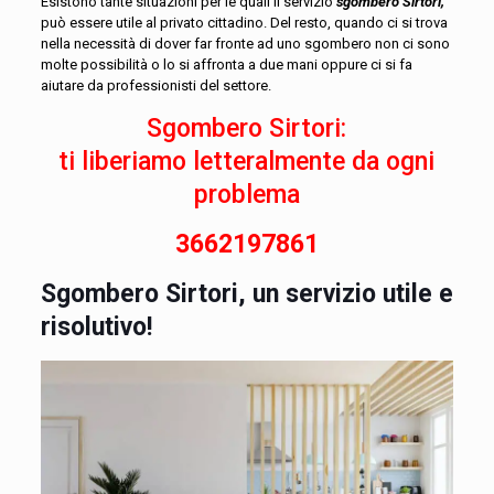
Esistono tante situazioni per le quali il servizio
sgombero Sirtori
,
può essere utile al privato cittadino.
Del resto, quando ci si trova
nella necessità di dover far fronte ad uno sgombero non ci sono
molte possibilità o lo si affronta a due mani oppure ci si fa
aiutare da professionisti del settore.
Sgombero Sirtori:
ti liberiamo letteralmente da ogni
problema
3662197861
Sgombero Sirtori, un servizio utile e
risolutivo!