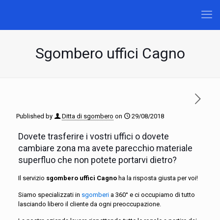
Sgombero uffici Cagno
Published by
Ditta di sgombero
on
29/08/2018
Dovete trasferire i vostri uffici o dovete
cambiare zona ma avete parecchio materiale
superfluo che non potete portarvi dietro?
Il servizio
sgombero uffici Cagno
ha la risposta giusta per voi!
Siamo specializzati in
sgomberi
a 360° e ci occupiamo di tutto
lasciando libero il cliente da ogni preoccupazione.