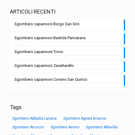
ARTICOLI RECENTI
Sgombero capannoni Borgo San Siro
Sgombero capannoni Bastida Pancarana
Sgombero capannoni Trovo
Sgombero capannoni Zavattarello
Sgombero capannoni Corvino San Quirico
Tags
Sgombero Abbadia Lariana
Sgombero Agrate Brianza
Sgombero Aicurzio
Sgombero Airuno
Sgombero Albavilla