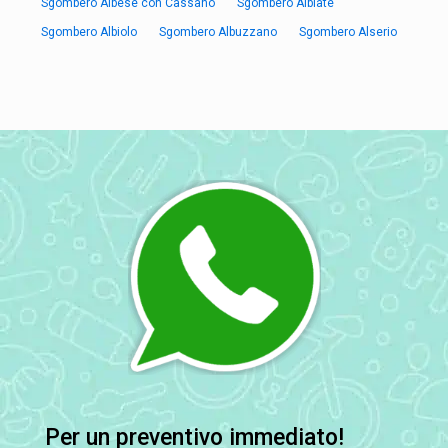
Sgombero Albese con Cassano
Sgombero Albiate
Sgombero Albiolo
Sgombero Albuzzano
Sgombero Alserio
Per un preventivo immediato!