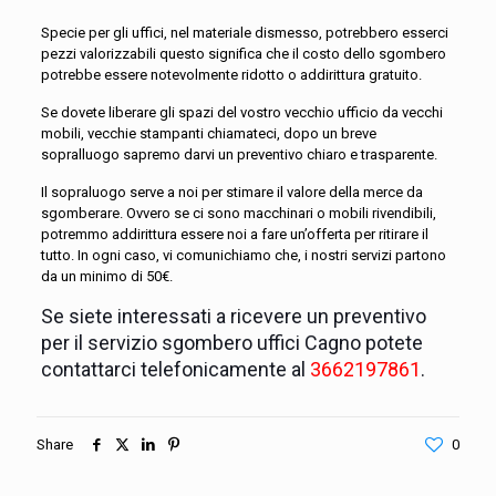
Specie per gli uffici, nel materiale dismesso, potrebbero esserci
pezzi valorizzabili questo significa che il costo dello sgombero
potrebbe essere notevolmente ridotto o addirittura gratuito.
Se dovete liberare gli spazi del vostro vecchio ufficio da vecchi
mobili, vecchie stampanti chiamateci, dopo un breve
sopralluogo sapremo darvi un preventivo chiaro e trasparente.
Il sopraluogo serve a noi per stimare il valore della merce da
sgomberare. Ovvero se ci sono macchinari o mobili rivendibili,
potremmo addirittura essere noi a fare un’offerta per ritirare il
tutto. In ogni caso, vi comunichiamo che, i nostri servizi partono
da un minimo di 50€.
Se siete interessati a ricevere un preventivo
per il servizio sgombero uffici Cagno potete
contattarci telefonicamente al
3662197861
.
Share
0