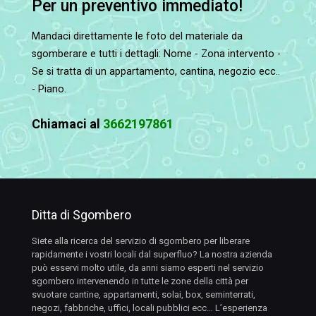
Per un preventivo immediato!
Mandaci direttamente le foto del materiale da
sgomberare e tutti i dettagli: Nome - Zona intervento -
Se si tratta di un appartamento, cantina, negozio ecc..
- Piano.
Chiamaci al
3662197861
Ditta di Sgombero
Siete alla ricerca del servizio di sgombero per liberare
rapidamente i vostri locali dal superfluo? La nostra azienda
può esservi molto utile, da anni siamo esperti nel servizio
sgombero intervenendo in tutte le zone della città per
svuotare cantine, appartamenti, solai, box, seminterrati,
negozi, fabbriche, uffici, locali pubblici ecc… L’esperienza