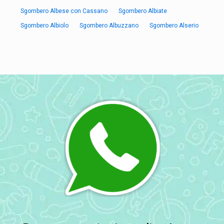
Sgombero Albese con Cassano
Sgombero Albiate
Sgombero Albiolo
Sgombero Albuzzano
Sgombero Alserio