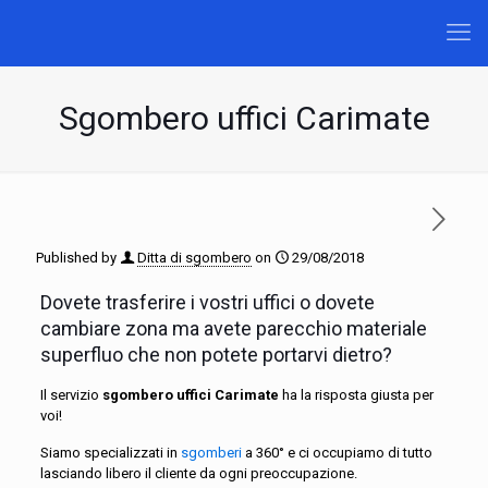
Sgombero uffici Carimate
Published by
Ditta di sgombero
on
29/08/2018
Dovete trasferire i vostri uffici o dovete
cambiare zona ma avete parecchio materiale
superfluo che non potete portarvi dietro?
Il servizio
sgombero uffici Carimate
ha la risposta giusta per
voi!
Siamo specializzati in
sgomberi
a 360° e ci occupiamo di tutto
lasciando libero il cliente da ogni preoccupazione.