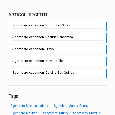
ARTICOLI RECENTI
Sgombero capannoni Borgo San Siro
Sgombero capannoni Bastida Pancarana
Sgombero capannoni Trovo
Sgombero capannoni Zavattarello
Sgombero capannoni Corvino San Quirico
Tags
Sgombero Abbadia Lariana
Sgombero Agrate Brianza
Sgombero Aicurzio
Sgombero Airuno
Sgombero Albavilla