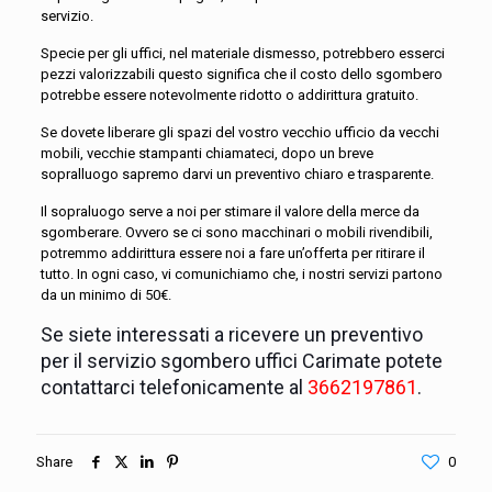
servizio.
Specie per gli uffici, nel materiale dismesso, potrebbero esserci
pezzi valorizzabili questo significa che il costo dello sgombero
potrebbe essere notevolmente ridotto o addirittura gratuito.
Se dovete liberare gli spazi del vostro vecchio ufficio da vecchi
mobili, vecchie stampanti chiamateci, dopo un breve
sopralluogo sapremo darvi un preventivo chiaro e trasparente.
Il sopraluogo serve a noi per stimare il valore della merce da
sgomberare. Ovvero se ci sono macchinari o mobili rivendibili,
potremmo addirittura essere noi a fare un’offerta per ritirare il
tutto. In ogni caso, vi comunichiamo che, i nostri servizi partono
da un minimo di 50€.
Se siete interessati a ricevere un preventivo
per il servizio sgombero uffici Carimate potete
contattarci telefonicamente al
3662197861
.
Share
0