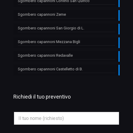
Sgombero capannoni Corvino San Quirico
Sgombero capannoni Zeme
Sgombero capannoni San Giorgio di L.
Sgombero capannoni Mezzana Bigli
Sgombero capannoni Redavalle
Sgombero capannoni Castelletto di B.
Richiedi il tuo preventivo
N
o
m
e