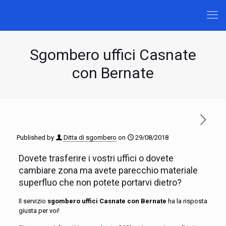
Sgombero uffici Casnate
con Bernate
Published by
Ditta di sgombero
on
29/08/2018
Dovete trasferire i vostri uffici o dovete
cambiare zona ma avete parecchio materiale
superfluo che non potete portarvi dietro?
Il servizio
sgombero uffici Casnate con Bernate
ha la risposta
giusta per voi!