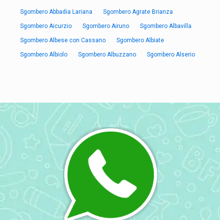
Sgombero Abbadia Lariana
Sgombero Agrate Brianza
Sgombero Aicurzio
Sgombero Airuno
Sgombero Albavilla
Sgombero Albese con Cassano
Sgombero Albiate
Sgombero Albiolo
Sgombero Albuzzano
Sgombero Alserio