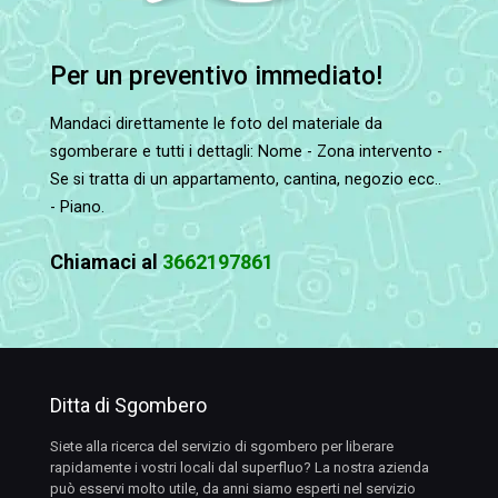
Per un preventivo immediato!
Mandaci direttamente le foto del materiale da
sgomberare e tutti i dettagli: Nome - Zona intervento -
Se si tratta di un appartamento, cantina, negozio ecc..
- Piano.
Chiamaci al
3662197861
Ditta di Sgombero
Siete alla ricerca del servizio di sgombero per liberare
rapidamente i vostri locali dal superfluo? La nostra azienda
può esservi molto utile, da anni siamo esperti nel servizio