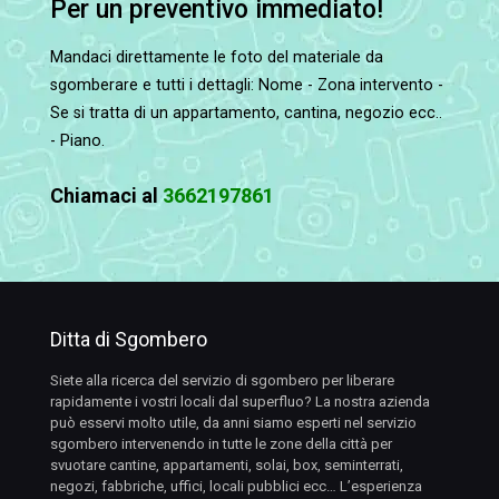
Per un preventivo immediato!
Mandaci direttamente le foto del materiale da
sgomberare e tutti i dettagli: Nome - Zona intervento -
Se si tratta di un appartamento, cantina, negozio ecc..
- Piano.
Chiamaci al
3662197861
Ditta di Sgombero
Siete alla ricerca del servizio di sgombero per liberare
rapidamente i vostri locali dal superfluo? La nostra azienda
può esservi molto utile, da anni siamo esperti nel servizio
sgombero intervenendo in tutte le zone della città per
svuotare cantine, appartamenti, solai, box, seminterrati,
negozi, fabbriche, uffici, locali pubblici ecc… L’esperienza