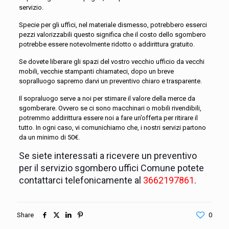
servizio.
Specie per gli uffici, nel materiale dismesso, potrebbero esserci
pezzi valorizzabili questo significa che il costo dello sgombero
potrebbe essere notevolmente ridotto o addirittura gratuito.
Se dovete liberare gli spazi del vostro vecchio ufficio da vecchi
mobili, vecchie stampanti chiamateci, dopo un breve
sopralluogo sapremo darvi un preventivo chiaro e trasparente.
Il sopraluogo serve a noi per stimare il valore della merce da
sgomberare. Ovvero se ci sono macchinari o mobili rivendibili,
potremmo addirittura essere noi a fare un’offerta per ritirare il
tutto. In ogni caso, vi comunichiamo che, i nostri servizi partono
da un minimo di 50€.
Se siete interessati a ricevere un preventivo
per il servizio sgombero uffici Comune potete
contattarci telefonicamente al
3662197861
.
Share
0