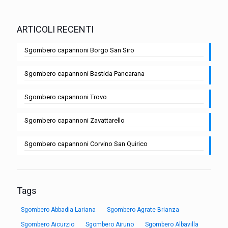
ARTICOLI RECENTI
Sgombero capannoni Borgo San Siro
Sgombero capannoni Bastida Pancarana
Sgombero capannoni Trovo
Sgombero capannoni Zavattarello
Sgombero capannoni Corvino San Quirico
Tags
Sgombero Abbadia Lariana
Sgombero Agrate Brianza
Sgombero Aicurzio
Sgombero Airuno
Sgombero Albavilla