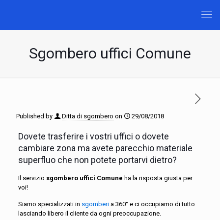
Sgombero uffici Comune
Published by
Ditta di sgombero
on
29/08/2018
Dovete trasferire i vostri uffici o dovete
cambiare zona ma avete parecchio materiale
superfluo che non potete portarvi dietro?
Il servizio
sgombero uffici Comune
ha la risposta giusta per
voi!
Siamo specializzati in
sgomberi
a 360° e ci occupiamo di tutto
lasciando libero il cliente da ogni preoccupazione.