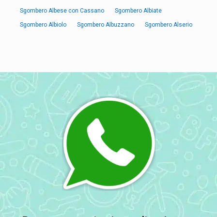
Sgombero Albese con Cassano
Sgombero Albiate
Sgombero Albiolo
Sgombero Albuzzano
Sgombero Alserio