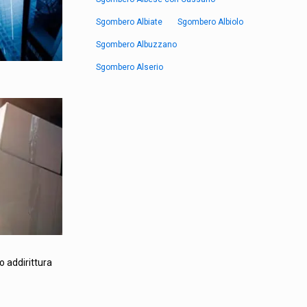
Sgombero Albiate
Sgombero Albiolo
Sgombero Albuzzano
Sgombero Alserio
o addirittura