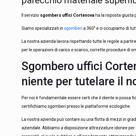
parecchio materiale superflu
Il servizio
sgombero uffici Cortenova
ha la risposta giusta p
Siamo specializzati in
sgomberi
a 360° e ci occupiamo di tut
La nostra azienda lavora rispettando tutte le regole a parti
per le operazioni di carico e scarico, corrette procedure di s
Sgombero uffici Corte
niente per tutelare il no
Per noi è fondamentale essere certi che il cliente si possa fi
certifichiamo sgomberi presso le piattaforme ecologiche.
La nostra azienda può contare su una flotta di mezzi in grad
aziendale. Abbiamo a disposizione attrezzature idonee per i 