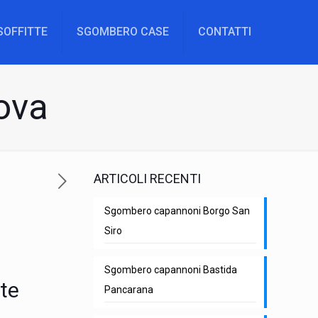
SOFFITTE
SGOMBERO CASE
CONTATTI
ova
ARTICOLI RECENTI
Sgombero capannoni Borgo San
Siro
Sgombero capannoni Bastida
ete
Pancarana