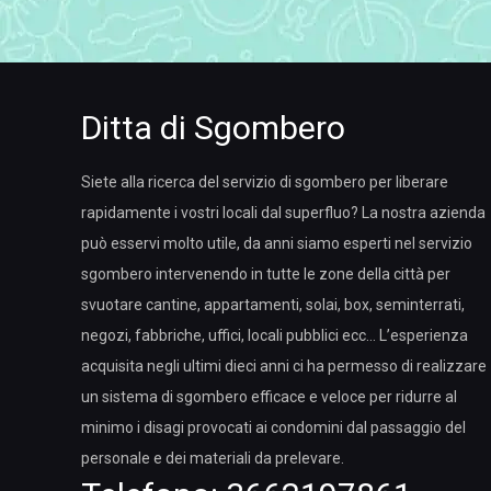
Ditta di Sgombero
Siete alla ricerca del servizio di sgombero per liberare
rapidamente i vostri locali dal superfluo? La nostra azienda
può esservi molto utile, da anni siamo esperti nel servizio
sgombero intervenendo in tutte le zone della città per
svuotare cantine, appartamenti, solai, box, seminterrati,
negozi, fabbriche, uffici, locali pubblici ecc… L’esperienza
acquisita negli ultimi dieci anni ci ha permesso di realizzare
un sistema di sgombero efficace e veloce per ridurre al
minimo i disagi provocati ai condomini dal passaggio del
personale e dei materiali da prelevare.