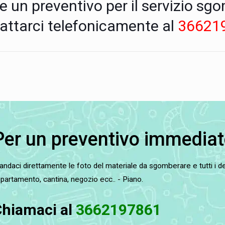
re un preventivo per il servizio s
tattarci telefonicamente al
36621
Per un preventivo immediat
ndaci direttamente le foto del materiale da sgomberare e tutti i det
partamento, cantina, negozio ecc.. - Piano.
hiamaci al
3662197861