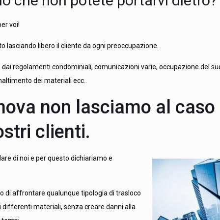
o che non potete portarvi dietro?
er voi!
to lasciando libero il cliente da ogni preoccupazione.
re dai regolamenti condominiali, comunicazioni varie, occupazione del su
maltimento dei materiali ecc..
nova non lasciamo al caso
stri clienti.
dare di noi e per questo dichiariamo e
o di affrontare qualunque tipologia di trasloco
differenti materiali, senza creare danni alla