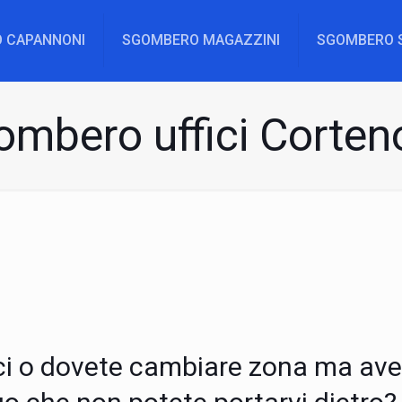
 CAPANNONI
SGOMBERO MAGAZZINI
SGOMBERO 
ombero uffici Corten
ffici o dovete cambiare zona ma av