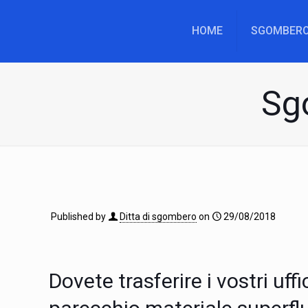
HOME
SGOMBERO
Sg
Published by
Ditta di sgombero
on
29/08/2018
Dovete trasferire i vostri u