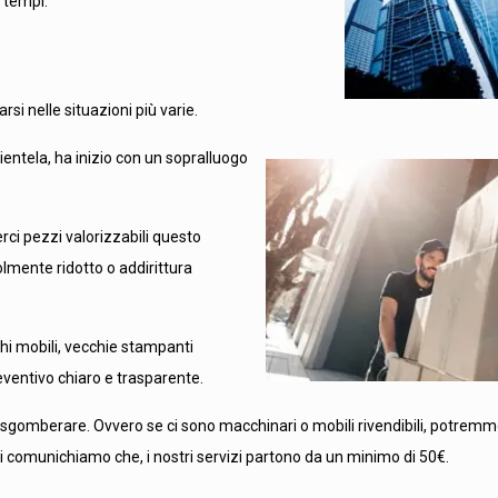
i tempi.
si nelle situazioni più varie.
lientela, ha inizio con un sopralluogo
rci pezzi valorizzabili questo
lmente ridotto o addirittura
chi mobili, vecchie stampanti
eventivo chiaro e trasparente.
a sgomberare. Ovvero se ci sono macchinari o mobili rivendibili, potremm
o, vi comunichiamo che, i nostri servizi partono da un minimo di 50€.