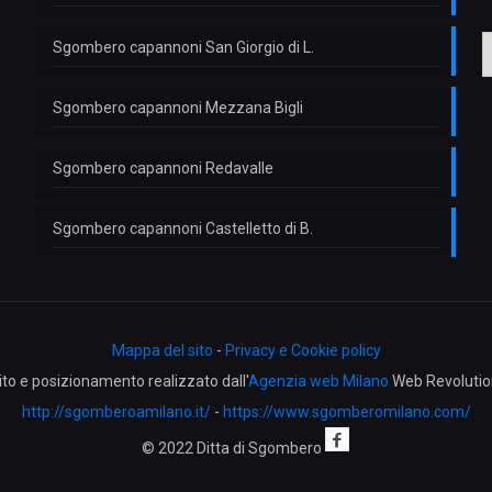
o
n
Sgombero capannoni San Giorgio di L.
Sgombero capannoni Mezzana Bigli
Sgombero capannoni Redavalle
Sgombero capannoni Castelletto di B.
Mappa del sito
-
Privacy e Cookie policy
ito e posizionamento realizzato dall'
Agenzia web Milano
Web Revolutio
http://sgomberoamilano.it/
-
https://www.sgomberomilano.com/
© 2022 Ditta di Sgombero