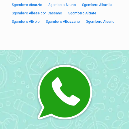
Sgombero Aicurzio
Sgombero Airuno
Sgombero Albavilla
Sgombero Albese con Cassano
Sgombero Albiate
Sgombero Albiolo
Sgombero Albuzzano
Sgombero Alserio