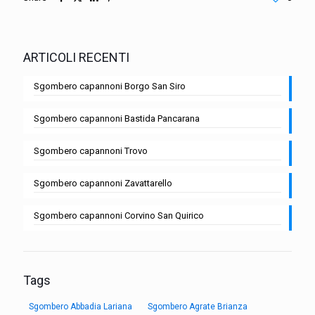
ARTICOLI RECENTI
Sgombero capannoni Borgo San Siro
Sgombero capannoni Bastida Pancarana
Sgombero capannoni Trovo
Sgombero capannoni Zavattarello
Sgombero capannoni Corvino San Quirico
Tags
Sgombero Abbadia Lariana
Sgombero Agrate Brianza