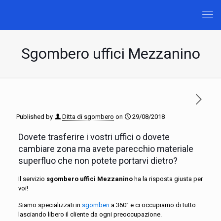
Sgombero uffici Mezzanino
Published by
Ditta di sgombero
on
29/08/2018
Dovete trasferire i vostri uffici o dovete
cambiare zona ma avete parecchio materiale
superfluo che non potete portarvi dietro?
Il servizio
sgombero uffici Mezzanino
ha la risposta giusta per
voi!
Siamo specializzati in
sgomberi
a 360° e ci occupiamo di tutto
lasciando libero il cliente da ogni preoccupazione.