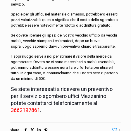
servizio.
Specie per gli uffici, nel materiale dismesso, potrebbero esserci
pezzi valorizzabili questo significa che il costo dello sgombero
potrebbe essere notevolmente ridotto o addirittura gratuito.
Se dovete liberare gli spazi del vostro vecchio ufficio da vecchi
mobili, vecchie stampanti chiamateci, dopo un breve
sopralluogo sapremo darvi un preventivo chiaro e trasparente.
Il sopraluogo serve a noi per stimare il valore della merce da
sgomberare. Ovvero se ci sono macchinari o mobili rivendibili,
potremmo addirittura essere noi a fare un’offerta per ritirare il
tutto. In ogni caso, vi comunichiamo che, i nostri servizi partono
da un minimo di 50€.
Se siete interessati a ricevere un preventivo
per il servizio sgombero uffici Mezzanino
potete contattarci telefonicamente al
3662197861
.
Share
0