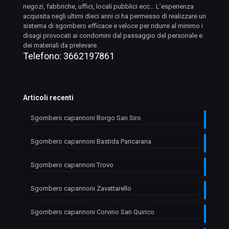
negozi, fabbriche, uffici, locali pubblici ecc… L’esperienza
acquisita negli ultimi dieci anni ci ha permesso di realizzare un
sistema di sgombero efficace e veloce per ridurre al minimo i
disagi provocati ai condomini dal passaggio del personale e
dei materiali da prelevare.
Telefono:
3662197861
Articoli recenti
Sgombero capannoni Borgo San Siro
Sgombero capannoni Bastida Pancarana
Sgombero capannoni Trovo
Sgombero capannoni Zavattarello
Sgombero capannoni Corvino San Quirico