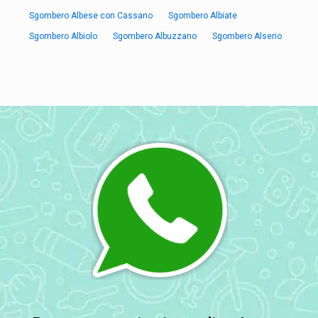
Sgombero Albese con Cassano
Sgombero Albiate
Sgombero Albiolo
Sgombero Albuzzano
Sgombero Alserio