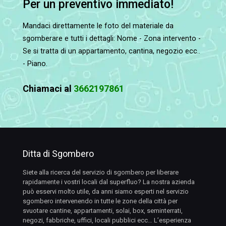
Per un preventivo immediato!
Mandaci direttamente le foto del materiale da
sgomberare e tutti i dettagli: Nome - Zona intervento -
Se si tratta di un appartamento, cantina, negozio ecc..
- Piano.
Chiamaci al
3662197861
Ditta di Sgombero
Siete alla ricerca del servizio di sgombero per liberare
rapidamente i vostri locali dal superfluo? La nostra azienda
può esservi molto utile, da anni siamo esperti nel servizio
sgombero intervenendo in tutte le zone della città per
svuotare cantine, appartamenti, solai, box, seminterrati,
negozi, fabbriche, uffici, locali pubblici ecc… L’esperienza