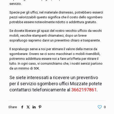
servizio.
Specie per gli uffici, nel materiale dismesso, potrebbero esserci
pezzi valorizzabili questo significa che il costo dello sgombero
potrebbe essere notevolmente ridotto o addirittura gratuito.
Se dovete liberare gli spazi del vostro vecchio ufficio da vecchi
mobili, vecchie stampanti chiamateci, dopo un breve
sopralluogo sapremo darvi un preventivo chiaro e trasparente.
Il sopraluogo serve a noi per stimare il valore della merce da
sgomberare. Ovvero se ci sono macchinari o mobili rivendibili,
potremmo addirittura essere noi a fare un’offerta per ritirare il
tutto. In ogni caso, vi comunichiamo che, i nostri servizi partono
da un minimo di 50€.
Se siete interessati a ricevere un preventivo
per il servizio sgombero uffici Mozzate potete
contattarci telefonicamente al
3662197861
.
Share
0