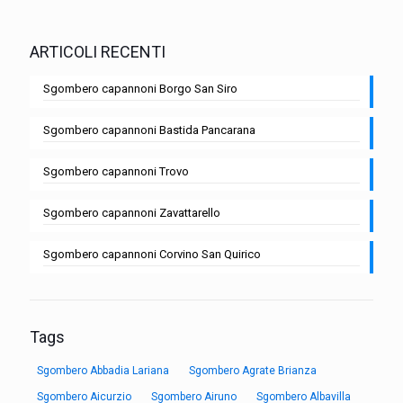
ARTICOLI RECENTI
Sgombero capannoni Borgo San Siro
Sgombero capannoni Bastida Pancarana
Sgombero capannoni Trovo
Sgombero capannoni Zavattarello
Sgombero capannoni Corvino San Quirico
Tags
Sgombero Abbadia Lariana
Sgombero Agrate Brianza
Sgombero Aicurzio
Sgombero Airuno
Sgombero Albavilla