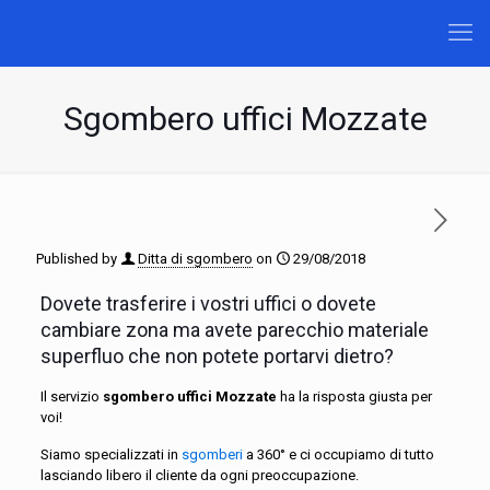
Sgombero uffici Mozzate
Published by
Ditta di sgombero
on
29/08/2018
Dovete trasferire i vostri uffici o dovete
cambiare zona ma avete parecchio materiale
superfluo che non potete portarvi dietro?
Il servizio
sgombero uffici Mozzate
ha la risposta giusta per
voi!
Siamo specializzati in
sgomberi
a 360° e ci occupiamo di tutto
lasciando libero il cliente da ogni preoccupazione.