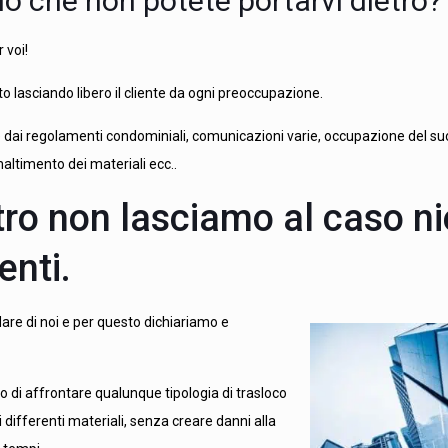
o che non potete portarvi dietro?
 voi!
to lasciando libero il cliente da ogni preoccupazione.
re dai regolamenti condominiali, comunicazioni varie, occupazione del su
maltimento dei materiali ecc..
tro non lasciamo al caso n
enti.
dare di noi e per questo dichiariamo e
o di affrontare qualunque tipologia di trasloco
differenti materiali, senza creare danni alla