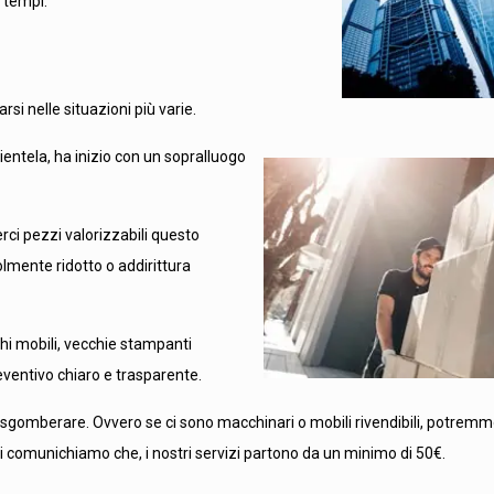
i tempi.
si nelle situazioni più varie.
lientela, ha inizio con un sopralluogo
rci pezzi valorizzabili questo
lmente ridotto o addirittura
chi mobili, vecchie stampanti
eventivo chiaro e trasparente.
a sgomberare. Ovvero se ci sono macchinari o mobili rivendibili, potremm
o, vi comunichiamo che, i nostri servizi partono da un minimo di 50€.