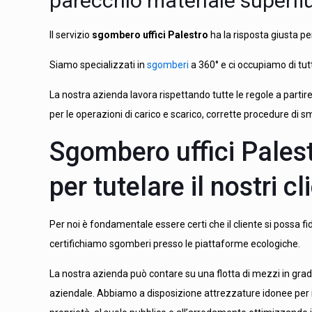
parecchio materiale superflu
Il servizio
sgombero uffici Palestro
ha la risposta giusta per
Siamo specializzati in
sgomberi
a 360° e ci occupiamo di tut
La nostra azienda lavora rispettando tutte le regole a parti
per le operazioni di carico e scarico, corrette procedure di s
Sgombero uffici Pales
per tutelare il nostri cli
Per noi è fondamentale essere certi che il cliente si possa fi
certifichiamo sgomberi presso le piattaforme ecologiche.
La nostra azienda può contare su una flotta di mezzi in grad
aziendale. Abbiamo a disposizione attrezzature idonee per i 