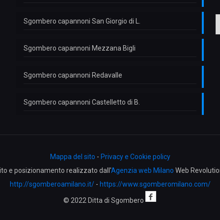
l
o
Sgombero capannoni San Giorgio di L.
Sgombero capannoni Mezzana Bigli
Sgombero capannoni Redavalle
Sgombero capannoni Castelletto di B.
Mappa del sito
-
Privacy e Cookie policy
ito e posizionamento realizzato dall'
Agenzia web Milano
Web Revolutio
http://sgomberoamilano.it/
-
https://www.sgomberomilano.com/
© 2022 Ditta di Sgombero