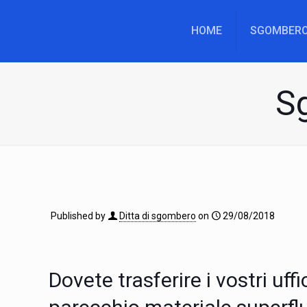
HOME
SGOMBERO
Sg
Published by
Ditta di sgombero
on
29/08/2018
Dovete trasferire i vostri u