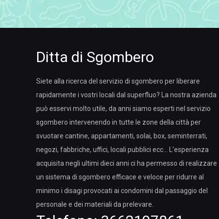
Ditta di Sgombero
Siete alla ricerca del servizio di sgombero per liberare
rapidamente i vostri locali dal superfluo? La nostra azienda
può esservi molto utile, da anni siamo esperti nel servizio
sgombero intervenendo in tutte le zone della città per
svuotare cantine, appartamenti, solai, box, seminterrati,
negozi, fabbriche, uffici, locali pubblici ecc… L’esperienza
acquisita negli ultimi dieci anni ci ha permesso di realizzare
un sistema di sgombero efficace e veloce per ridurre al
minimo i disagi provocati ai condomini dal passaggio del
personale e dei materiali da prelevare.