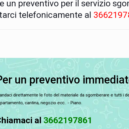
re un preventivo per il servizio s
ttarci telefonicamente al
3662197
Per un preventivo immediat
ndaci direttamente le foto del materiale da sgomberare e tutti i det
partamento, cantina, negozio ecc.. - Piano.
hiamaci al
3662197861