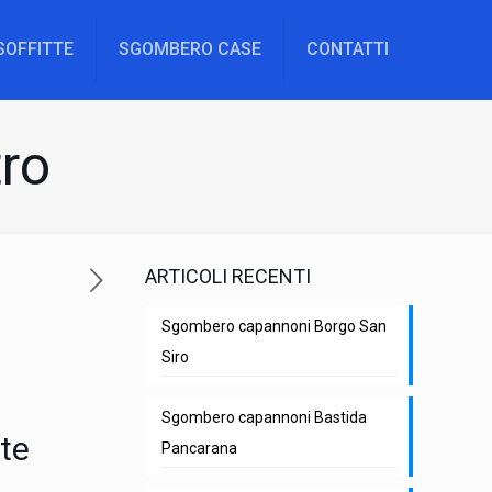
SOFFITTE
SGOMBERO CASE
CONTATTI
tro
ARTICOLI RECENTI
Sgombero capannoni Borgo San
Siro
Sgombero capannoni Bastida
ete
Pancarana