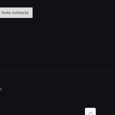
Invia richiesta
n.