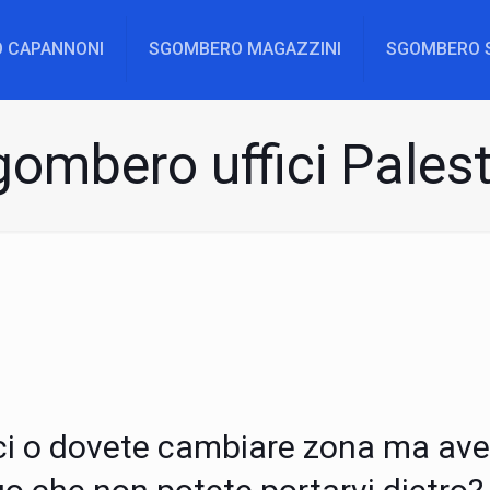
 CAPANNONI
SGOMBERO MAGAZZINI
SGOMBERO 
ombero uffici Pales
ffici o dovete cambiare zona ma av