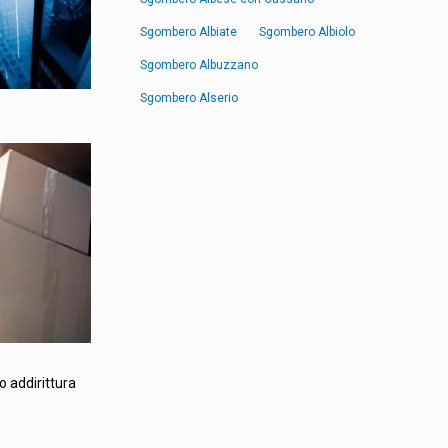
Sgombero Albiate
Sgombero Albiolo
Sgombero Albuzzano
Sgombero Alserio
o addirittura