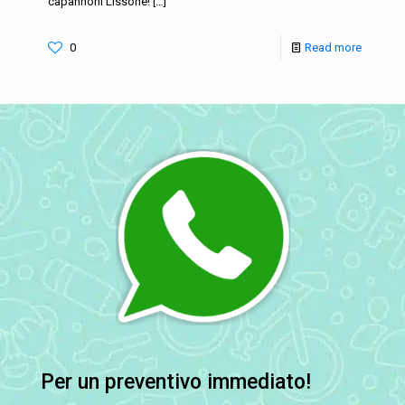
capannoni Lissone!
[…]
0
Read more
Per un preventivo immediato!