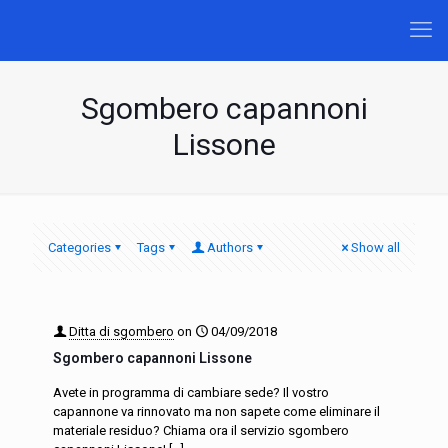
Sgombero capannoni
Lissone
Categories
Tags
Authors
Show all
Ditta di sgombero
on
04/09/2018
Sgombero capannoni Lissone
Avete in programma di cambiare sede? Il vostro
capannone va rinnovato ma non sapete come eliminare il
materiale residuo? Chiama ora il servizio sgombero