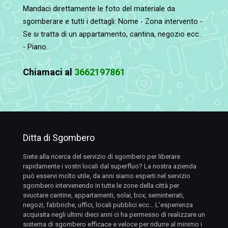
Mandaci direttamente le foto del materiale da
sgomberare e tutti i dettagli: Nome - Zona intervento -
Se si tratta di un appartamento, cantina, negozio ecc..
- Piano.
Chiamaci al
3662197861
Ditta di Sgombero
Siete alla ricerca del servizio di sgombero per liberare
rapidamente i vostri locali dal superfluo? La nostra azienda
può esservi molto utile, da anni siamo esperti nel servizio
sgombero intervenendo in tutte le zone della città per
svuotare cantine, appartamenti, solai, box, seminterrati,
negozi, fabbriche, uffici, locali pubblici ecc… L’esperienza
acquisita negli ultimi dieci anni ci ha permesso di realizzare un
sistema di sgombero efficace e veloce per ridurre al minimo i