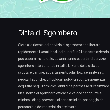
Ditta di Sgombero
Siete alla ricerca del servizio di sgombero per liberare
rapidamente i vostri locali dal superfluo? La nostra azienda
può esservi molto utile, da anni siamo esperti nel servizio
sgombero intervenendo in tutte le zone della città per
svuotare cantine, appartamenti, solai, box, seminterrati,
negozi, fabbriche, uffici, locali pubblici ecc… L’esperienza
acquisita negli ultimi dieci anni ci ha permesso di realizzare
un sistema di sgombero efficace e veloce per ridurre al
minimo i disagi provocati ai condomini dal passaggio del
personale e dei materiali da prelevare.