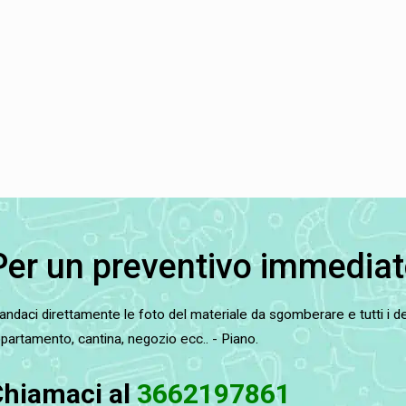
Per un preventivo immediat
ndaci direttamente le foto del materiale da sgomberare e tutti i det
partamento, cantina, negozio ecc.. - Piano.
hiamaci al
3662197861