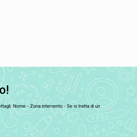
o!
tagli: Nome - Zona intervento - Se si tratta di un