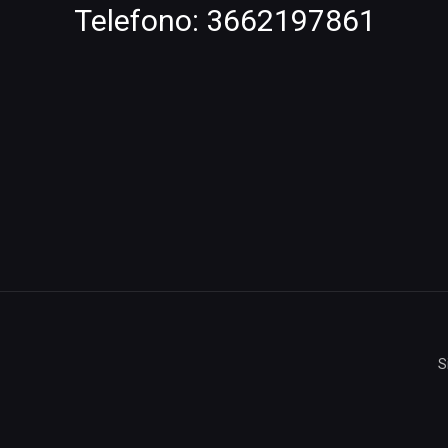
Telefono:
3662197861
S